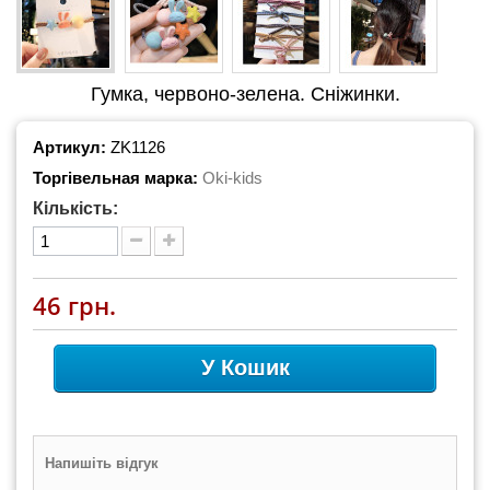
Гумка, червоно-зелена. Сніжинки.
Артикул:
ZK1126
Торгівельная марка:
Oki-kids
Кількість:
46 грн.
У Кошик
Напишіть відгук