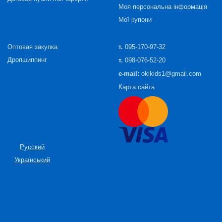
Моя персональна інформація
Мої купони
Оптовая закупка
т.
095-170-97-32
Дропшиппинг
т.
098-076-52-20
e-mail:
okikids1@gmail.com
Карта сайта
Русский
Український