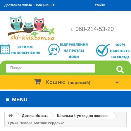
Доставка/Оплата
Повернення
Увійти
т. 068-214-53-20
Кошик:
(порожній)
MENU
Дитяча кімната
Шпильки і гумки для волосся
Гумка, зелена. Матове сердечко.