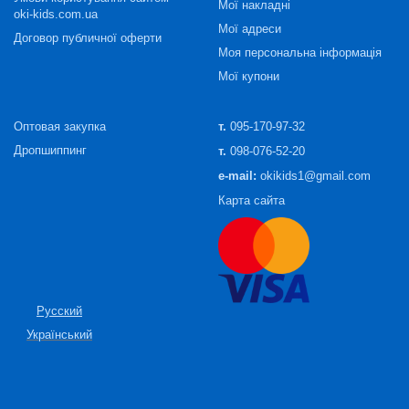
Мої накладні
oki-kids.com.ua
Мої адреси
Договор публичної оферти
Моя персональна інформація
Мої купони
Оптовая закупка
т.
095-170-97-32
Дропшиппинг
т.
098-076-52-20
e-mail:
okikids1@gmail.com
Карта сайта
Русский
Український