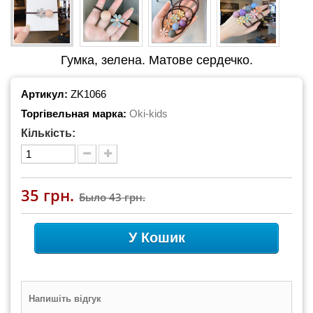
Гумка, зелена. Матове сердечко.
Артикул:
ZK1066
Торгівельная марка:
Oki-kids
Кількість:
35 грн.
Было
43 грн.
У Кошик
Напишіть відгук