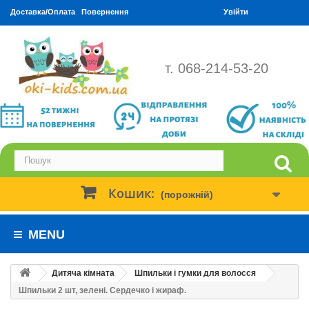
Доставка/Оплата
Повернення
Увійти
т. 068-214-53-20
Кошик:
(порожній)
MENU
Дитяча кімната
Шпильки і гумки для волосся
Шпильки 2 шт, зелені. Сердечко і жираф.