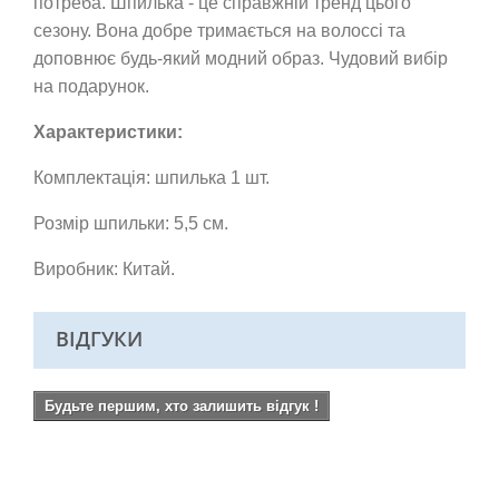
потреба. Шпилька - це справжній тренд цього
сезону. Вона добре тримається на волоссі та
доповнює будь-який модний образ.
Чудовий вибір
на подарунок.
Характеристики:
Комплектація: шпилька 1 шт.
Розмір шпильки: 5,5 см.
Виробник: Китай.
ВІДГУКИ
Будьте першим, хто залишить відгук !