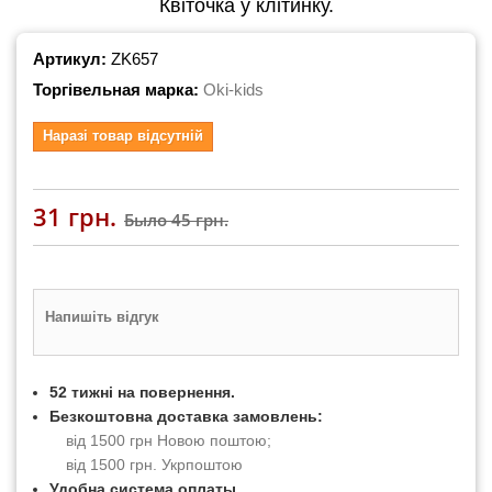
Квіточка у клітинку.
Артикул:
ZK657
Торгівельная марка:
Oki-kids
Наразі товар відсутній
31 грн.
Было
45 грн.
Напишіть відгук
52 тижні на повернення.
Безкоштовна доставка замовлень:
від 1500 грн Новою поштою;
від 1500 грн. Укрпоштою
Удобна система оплаты.