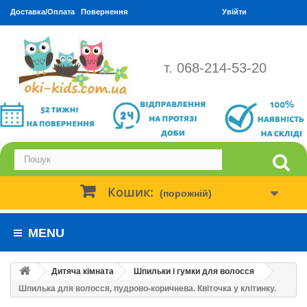
Доставка/Оплата
Повернення
Увійти
т. 068-214-53-20
Кошик:
(порожній)
MENU
Дитяча кімната
Шпильки і гумки для волосся
Шпилька для волосся, пудрово-коричнева. Квіточка у клітинку.