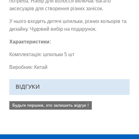
потреба. Набір для волосся включає багато
аксесуарів для створення різних зачісок.
У нього входить дитячі шпильки, різних кольорів та
дизайну.
Чудовий вибір на подарунок.
Характеристики:
Комплектація: шпильки 5 шт
Виробник: Китай
ВІДГУКИ
Будьте першим, хто залишить відгук !