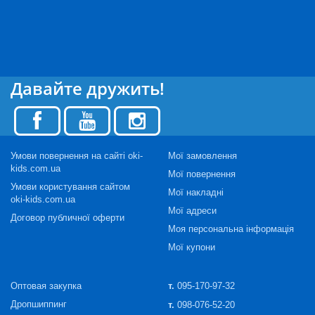
Давайте дружить!
Умови повернення на сайті oki-
Мої замовлення
kids.com.ua
Мої повернення
Умови користування сайтом
Мої накладні
oki-kids.com.ua
Мої адреси
Договор публичної оферти
Моя персональна інформація
Мої купони
Оптовая закупка
т.
095-170-97-32
Дропшиппинг
т.
098-076-52-20