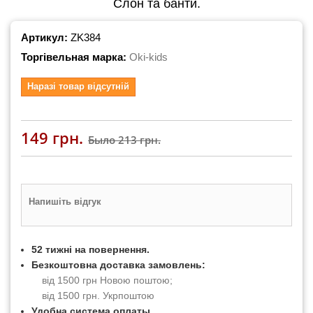
Слон та банти.
Артикул:
ZK384
Торгівельная марка:
Oki-kids
Наразі товар відсутній
149 грн.
Было
213 грн.
Напишіть відгук
52 тижні на повернення.
Безкоштовна доставка замовлень:
від 1500 грн Новою поштою;
від 1500 грн. Укрпоштою
Удобна система оплаты.