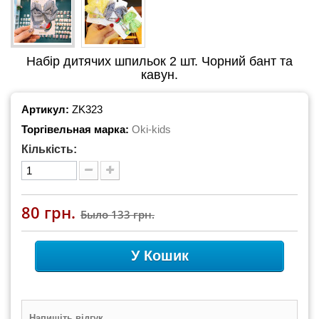
Набір дитячих шпильок 2 шт. Чорний бант та
кавун.
Артикул:
ZK323
Торгівельная марка:
Oki-kids
Кількість:
80 грн.
Было
133 грн.
У Кошик
Напишіть відгук