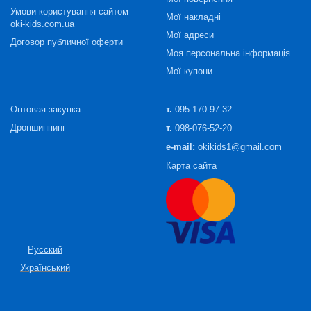
Умови користування сайтом
Мої накладні
oki-kids.com.ua
Мої адреси
Договор публичної оферти
Моя персональна інформація
Мої купони
Оптовая закупка
т.
095-170-97-32
Дропшиппинг
т.
098-076-52-20
e-mail:
okikids1@gmail.com
Карта сайта
Русский
Український