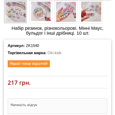
Набір резинок, різнокольорові. Мінні Маус,
бульдог і інші дрібниці. 10 шт.
Артикул:
ZK1540
Торгівельная марка:
Oki-kids
Наразі товар відсутній
217 грн.
Напишіть відгук