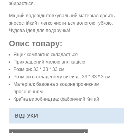
збирається.
Міцний водовідштовхувальний матеріал досить
зносостійкий і легко чиститься вологою губкою.
Чудова ідея для подарунка!
Опис товару:
Ящик компактно складається
Прикрашений милою аплікацією
Розміри: 33 * 33 * 33 см
Розміри в складеному вигляді: 33 * 33 * 3 см
Матеріал: бавовна з водонепроникним
просоченням
Країна виробництва: фабричний Китай
ВІДГУКИ