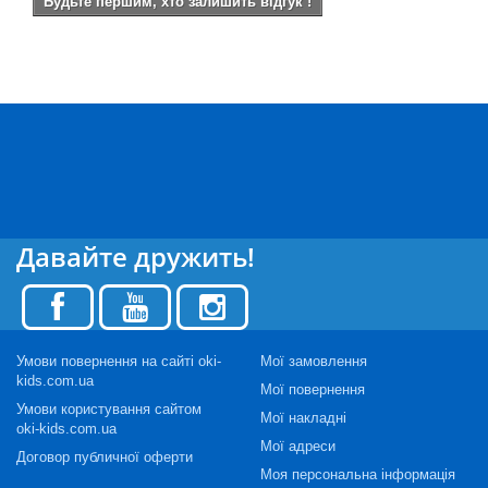
Будьте першим, хто залишить відгук !
Давайте дружить!
Умови повернення на сайті oki-
Мої замовлення
kids.com.ua
Мої повернення
Умови користування сайтом
Мої накладні
oki-kids.com.ua
Мої адреси
Договор публичної оферти
Моя персональна інформація