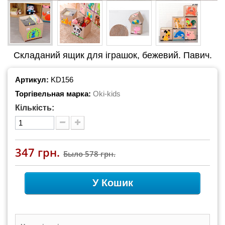
Складаний ящик для іграшок, бежевий. Павич.
Артикул:
KD156
Торгівельная марка:
Oki-kids
Кількість:
347 грн.
Было
578 грн.
У Кошик