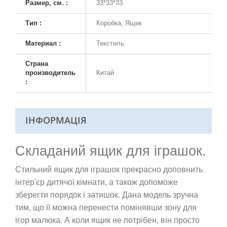
Размер, см. :
33*33*33
Тип :
Коробка, Ящик
Материал :
Текстиль
Страна
производитель
Китай
:
ІНФОРМАЦІЯ
Складаний ящик для іграшок.
Стильний ящик для іграшок прекрасно доповнить
інтер'єр дитячої кімнати, а також допоможе
зберегти порядок і затишок. Дана модель зручна
тим, що її можна перенести помінявши зону для
ігор малюка. А коли ящик не потрібен, він просто