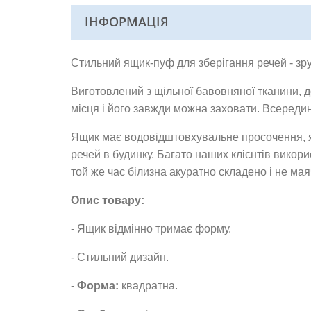
ІНФОРМАЦІЯ
Стильний ящик-пуф для зберігання речей - зр
Виготовлений з щільної бавовняної тканини, д
місця і його завжди можна заховати. Всереди
Ящик має водовідштовхувальне просочення, як
речей в будинку. Багато наших клієнтів викори
той же час білизна акуратно складено і не мая
Опис товару:
- Ящик відмінно тримає форму.
- Стильний дизайн.
-
Форма:
квадратна.