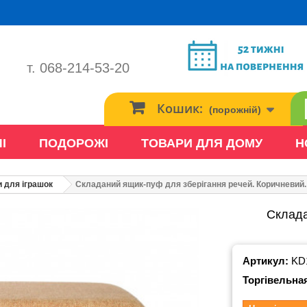
т. 068-214-53-20
Кошик:
(порожній)
І
ПОДОРОЖІ
ТОВАРИ ДЛЯ ДОМУ
Н
 для іграшок
Складаний ящик-пуф для зберігання речей. Коричневий.
Склада
Артикул:
KD
Торгівельна