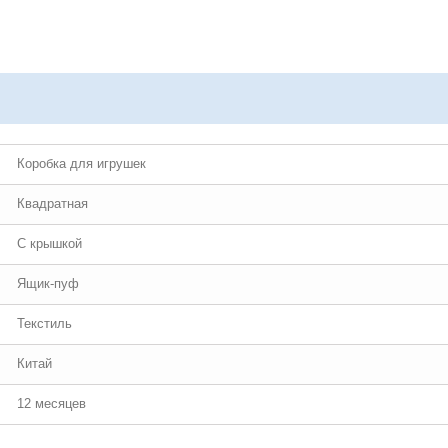
Коробка для игрушек
Квадратная
С крышкой
Ящик-пуф
Текстиль
Китай
12 месяцев