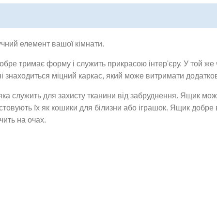
учний елемент вашої кімнати.
обре тримає форму і служить прикрасою інтер'єру. У той же 
ні знаходиться міцний каркас, який може витримати додатк
а служить для захисту тканини від забруднення. Ящик мож
стовують їх як кошики для білизни або іграшок. Ящик добре в
чить на очах.