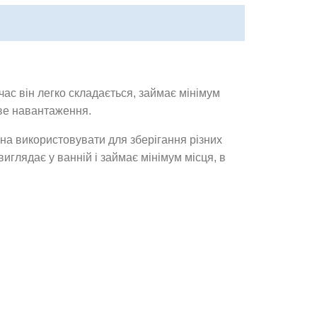
час він легко складається, займає мінімум
ове навантаження.
на використовувати для зберігання різних
иглядає у ванній і займає мінімум місця, в