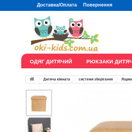
Доставка/Оплата
Повернення
ОДЯГ ДИТЯЧИЙ
РЮКЗАКИ ДИТЯЧ
Дитяча кімната
системи зберігання
Ящики