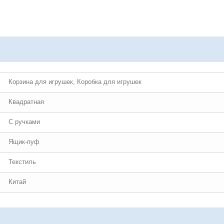
Корзина для игрушек, Коробка для игрушек
Квадратная
С ручками
Ящик-пуф
Текстиль
Китай