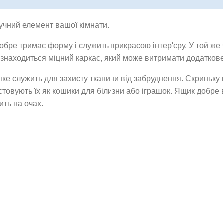
учний елемент вашої кімнати.
обре тримає форму і служить прикрасою інтер'єру. У той же 
і знаходиться міцний каркас, який може витримати додатков
е служить для захисту тканини від забруднення. Скриньку 
стовують їх як кошики для білизни або іграшок. Ящик добре в
ить на очах.