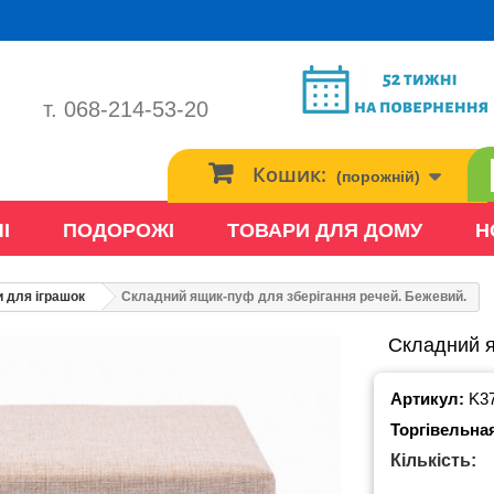
т. 068-214-53-20
Кошик:
(порожній)
І
ПОДОРОЖІ
ТОВАРИ ДЛЯ ДОМУ
Н
 для іграшок
Складний ящик-пуф для зберігання речей. Бежевий.
Складний я
Артикул:
K3
Торгівельна
Кількість: