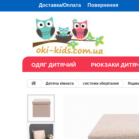
Доставка/Оплата
Повернення
ОДЯГ ДИТЯЧИЙ
РЮКЗАКИ ДИТЯЧ
Дитяча кімната
системи зберігання
Ящики