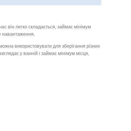
час він легко складається, займає мінімум
е навантаження.
можна використовувати для зберігання різних
иглядає у ванній і займає мінімум місця,