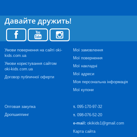
Давайте дружить!
Умови повернення на сайті oki-
Мої замовлення
kids.com.ua
Мої повернення
Умови користування сайтом
Мої накладні
oki-kids.com.ua
Мої адреси
Договор публичної оферти
Моя персональна інформація
Мої купони
Оптовая закупка
т.
095-170-97-32
Дропшиппинг
т.
098-076-52-20
e-mail:
okikids1@gmail.com
Карта сайта