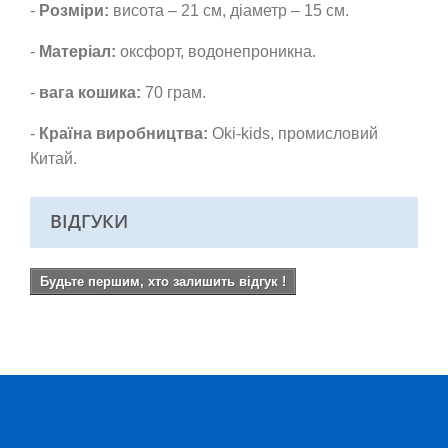
-
Розміри:
висота – 21 см, діаметр – 15 см.
-
Матеріал:
оксфорт, водонепроникна.
-
вага кошика:
70 грам.
-
Країна виробництва:
Oki-kids, промисловий
Китай.
ВІДГУКИ
Будьте першим, хто залишить відгук !