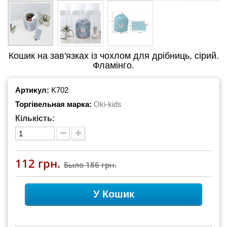
Кошик на зав'язках із чохлом для дрібниць, сірий.
Фламінго.
Артикул:
K702
Торгівельная марка:
Oki-kids
Кількість:
112 грн.
Было
186 грн.
У Кошик