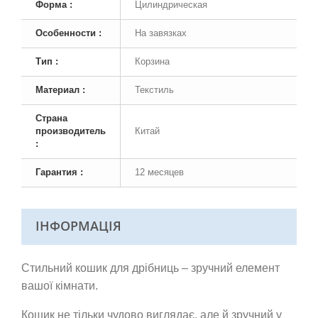
Форма :
Цилиндрическая
Особенности :
На завязках
Тип :
Корзина
Материал :
Текстиль
Страна
производитель
Китай
:
Гарантия :
12 месяцев
ІНФОРМАЦІЯ
Стильний кошик для дрібниць – зручний елемент
вашої кімнати.
Кошик не тільки чудово виглядає, але й зручний у