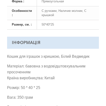
Форма :
Прямоугольная
Особенности
С ручками, Наличие молнии, С
:
крышкой
Размер, см. :
50*40*25
ІНФОРМАЦІЯ
Кошик для іграшок з кришкою, Білий Ведмедик
Матеріал: бавовна з водовідштовхувальним
просоченням
Країна виробництва: Китай
Розмір: 50 * 40 * 25
Вага: 350 грам