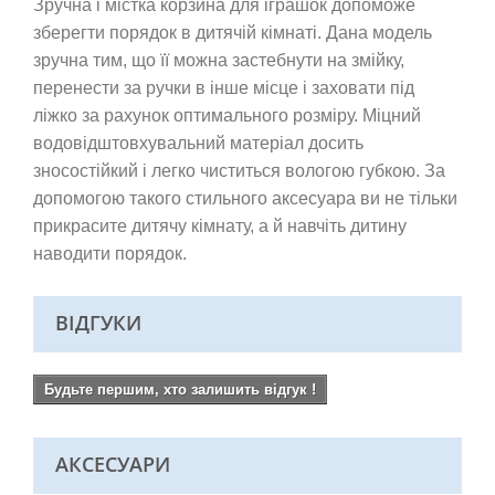
Зручна і містка корзина для іграшок допоможе
зберегти порядок в дитячій кімнаті. Дана модель
зручна тим, що її можна застебнути на змійку,
перенести за ручки в інше місце і заховати під
ліжко за рахунок оптимального розміру. Міцний
водовідштовхувальний матеріал досить
зносостійкий і легко чиститься вологою губкою. За
допомогою такого стильного аксесуара ви не тільки
прикрасите дитячу кімнату, а й навчіть дитину
наводити порядок.
ВІДГУКИ
Будьте першим, хто залишить відгук !
АКСЕСУАРИ