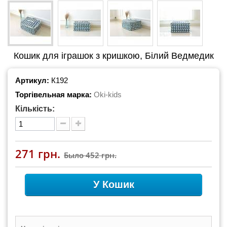
Кошик для іграшок з кришкою, Білий Ведмедик
Артикул:
К192
Торгівельная марка:
Oki-kids
Кількість:
271 грн.
Было
452 грн.
У Кошик