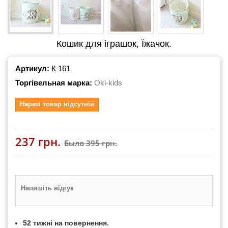
Кошик для іграшок, Їжачок.
Артикул:
К 161
Торгівельная марка:
Oki-kids
Наразі товар відсутній
237 грн.
Было
395 грн.
Напишіть відгук
52 тижні на повернення.