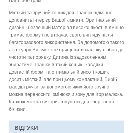
Вага: 300 грам
Місткий та зручний кошик для іграшок відмінно
доповнить інтер'єр Вашої кімнати. Оригінальний
дизайн і безпечний матеріал високої якості відмінно
тримає форму і не втрачає свого вигляду після
багаторазового використання. За допомогою такого
аксесуару Ви зможете прищепити малюку любов до
чистоти та порядку. Дитина із задоволенням
збиратиме іграшки в такий кошик. Завдяки
довгастій формі та оптимальній висоті кошик
досить місткий, але при цьому компактний. Виріб
має дві ручки, за допомогою яких його зручно
можна переносити, змінюючи зону для ігор малюка.
Її також можна використовувати для зберігання
білизни.
ВІДГУКИ