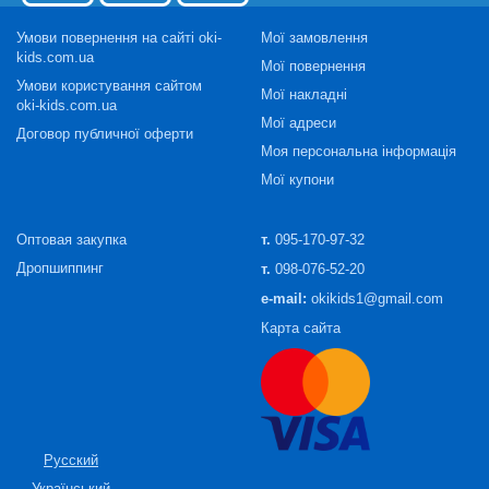
Умови повернення на сайті oki-
Мої замовлення
kids.com.ua
Мої повернення
Умови користування сайтом
Мої накладні
oki-kids.com.ua
Мої адреси
Договор публичної оферти
Моя персональна інформація
Мої купони
Оптовая закупка
т.
095-170-97-32
Дропшиппинг
т.
098-076-52-20
e-mail:
okikids1@gmail.com
Карта сайта
Русский
Український