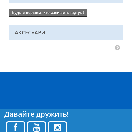
Будьте першим, хто залишить відгук !
АКСЕСУАРИ
Давайте дружить!