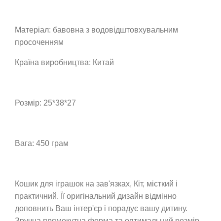
Матеріал: бавовна з водовідштовхувальним
просоченням
Країна виробництва: Китай
Розмір: 25*38*27
Вага: 450 грам
Кошик для іграшок на зав'язках, Кіт, місткий і
практичний. Її оригінальний дизайн відмінно
доповнить Ваш інтер'єр і порадує вашу дитину.
Зручна прямокутна форма та оптимальний розмір