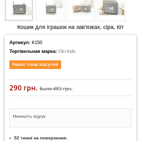
Кошик для іграшок на зав'язках, сіра, Кіт
Артикул:
К150
Торгівельная марка:
Oki-kids
Наразі товар відсутній
290 грн.
Было
483 грн.
Напишіть відгук
52 тижні на повернення.