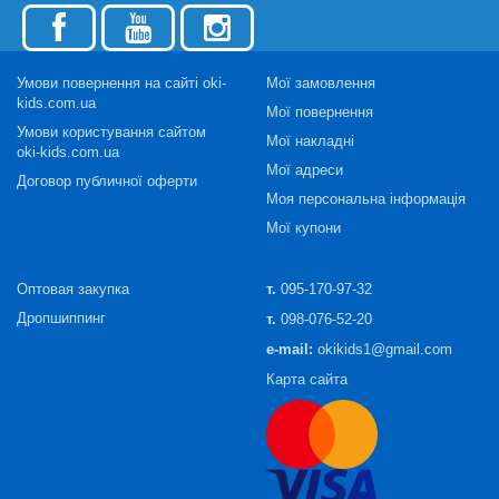
Умови повернення на сайті oki-
Мої замовлення
kids.com.ua
Мої повернення
Умови користування сайтом
Мої накладні
oki-kids.com.ua
Мої адреси
Договор публичної оферти
Моя персональна інформація
Мої купони
Оптовая закупка
т.
095-170-97-32
Дропшиппинг
т.
098-076-52-20
e-mail:
okikids1@gmail.com
Карта сайта