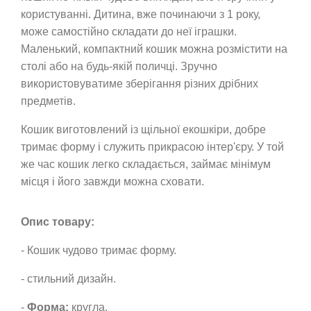
користуванні. Дитина, вже починаючи з 1 року,
може самостійно складати до неї іграшки.
Маленький, компактний кошик можна розмістити на
столі або на будь-якій поличці. Зручно
використовуватиме зберігання різних дрібних
предметів.
Кошик виготовлений із щільної екошкіри, добре
тримає форму і служить прикрасою інтер'єру. У той
же час кошик легко складається, займає мінімум
місця і його завжди можна сховати.
Опис товару:
- Кошик чудово тримає форму.
- стильний дизайн.
-
Форма:
кругла.