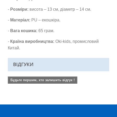
-
Розміри:
висота – 13 см, діаметр – 14 см.
-
Матеріал:
PU – екошкіра.
-
Вага кошика:
65 грам.
-
Країна виробництва:
Oki-kids, промисловий
Китай.
ВІДГУКИ
Будьте першим, хто залишить відгук !