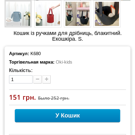
Кошик із ручками для дрібниць, блакитний.
Екошкіра. S.
Артикул:
K680
Торгівельная марка:
Oki-kids
Кількість:
151 грн.
Было
252 грн.
У Кошик