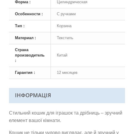
Форма :
Цилиндрическая
Особенности :
С ручками
Тип :
Корзина
Материал :
Текстиль
Страна
производитель
Китай
:
Гарантия :
12 месяцев
ІНФОРМАЦІЯ
Стильний кошик для іграшок та дрібниць – зручний
елемент вашої кімнати.
Кошик не тільки чудово виглядає, але й зручний у