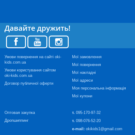
Давайте дружить!
Умови повернення на сайті oki-
Мої замовлення
kids.com.ua
Мої повернення
Умови користування сайтом
Мої накладні
oki-kids.com.ua
Мої адреси
Договор публичної оферти
Моя персональна інформація
Мої купони
Оптовая закупка
т.
095-170-97-32
Дропшиппинг
т.
098-076-52-20
e-mail:
okikids1@gmail.com