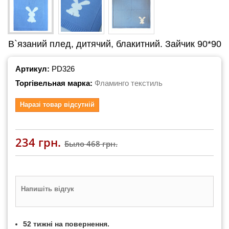
В`язаний плед, дитячий, блакитний. Зайчик 90*90
Артикул:
PD326
Торгівельная марка:
Фламинго текстиль
Наразі товар відсутній
234 грн.
Было
468 грн.
Напишіть відгук
52 тижні на повернення.