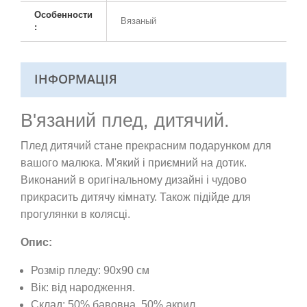
Особенности
Вязаный
:
ІНФОРМАЦІЯ
В'язаний плед, дитячий.
Плед дитячий стане прекрасним подарунком для
вашого малюка. М'який і приємний на дотик.
Виконаний в оригінальному дизайні і чудово
прикрасить дитячу кімнату. Також підійде для
прогулянки в колясці.
Опис:
Розмір пледу: 90х90 см
Вік: від народження.
Склад: 50% бавовна, 50% акрил