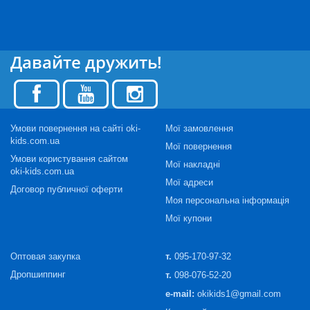
Давайте дружить!
Умови повернення на сайті oki-
Мої замовлення
kids.com.ua
Мої повернення
Умови користування сайтом
Мої накладні
oki-kids.com.ua
Мої адреси
Договор публичної оферти
Моя персональна інформація
Мої купони
Оптовая закупка
т.
095-170-97-32
Дропшиппинг
т.
098-076-52-20
e-mail:
okikids1@gmail.com