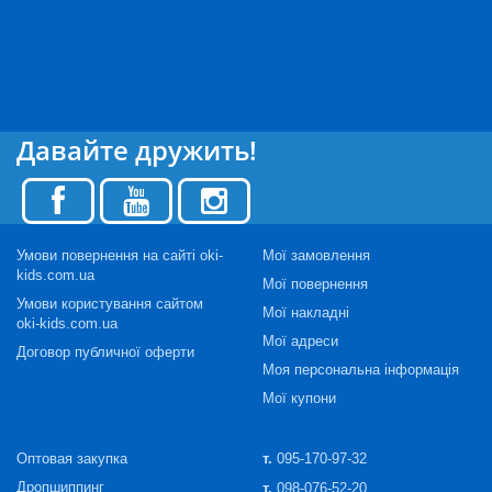
Давайте дружить!
Умови повернення на сайті oki-
Мої замовлення
kids.com.ua
Мої повернення
Умови користування сайтом
Мої накладні
oki-kids.com.ua
Мої адреси
Договор публичної оферти
Моя персональна інформація
Мої купони
Оптовая закупка
т.
095-170-97-32
Дропшиппинг
т.
098-076-52-20