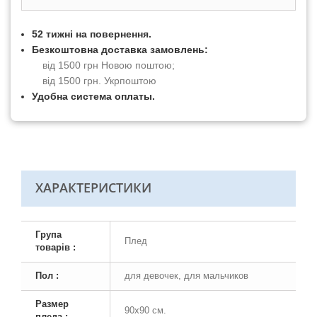
52 тижні на повернення.
Безкоштовна доставка замовлень:
від 1500 грн Новою поштою;
від 1500 грн. Укрпоштою
Удобна система оплаты.
ХАРАКТЕРИСТИКИ
Група
Плед
товарів :
Пол :
для девочек, для мальчиков
Размер
90х90 см.
пледа :