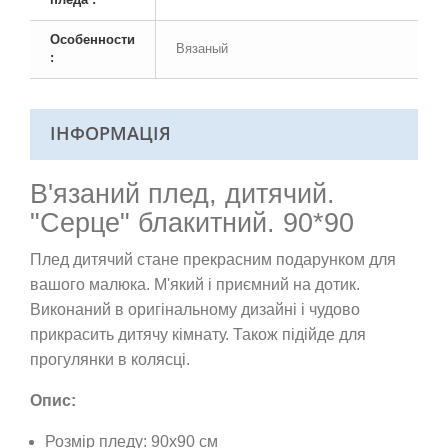
Особенности
Вязаный
:
ІНФОРМАЦІЯ
В'язаний плед, дитячий.
"Серце" блакитний. 90*90
Плед дитячий стане прекрасним подарунком для
вашого малюка. М'який і приємний на дотик.
Виконаний в оригінальному дизайні і чудово
прикрасить дитячу кімнату. Також підійде для
прогулянки в колясці.
Опис:
Розмір пледу: 90х90 см