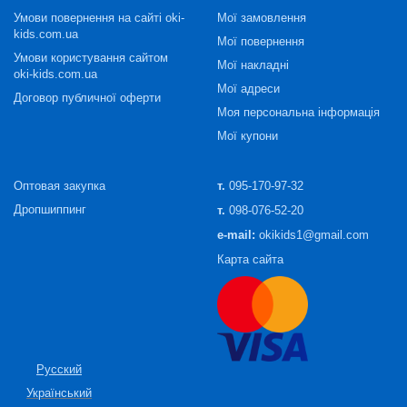
Умови повернення на сайті oki-
Мої замовлення
kids.com.ua
Мої повернення
Умови користування сайтом
Мої накладні
oki-kids.com.ua
Мої адреси
Договор публичної оферти
Моя персональна інформація
Мої купони
Оптовая закупка
т.
095-170-97-32
Дропшиппинг
т.
098-076-52-20
e-mail:
okikids1@gmail.com
Карта сайта
Русский
Український