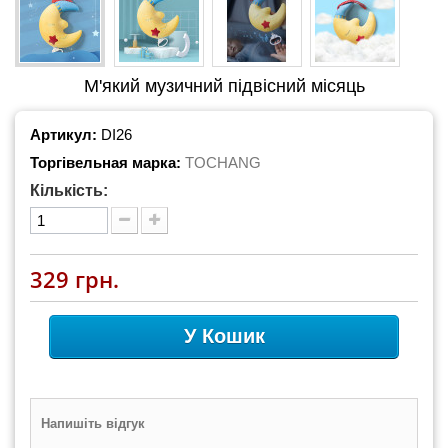
М'який музичний підвісний місяць
Артикул:
DI26
Торгівельная марка:
TOCHANG
Кількість:
329 грн.
У Кошик
Напишіть відгук