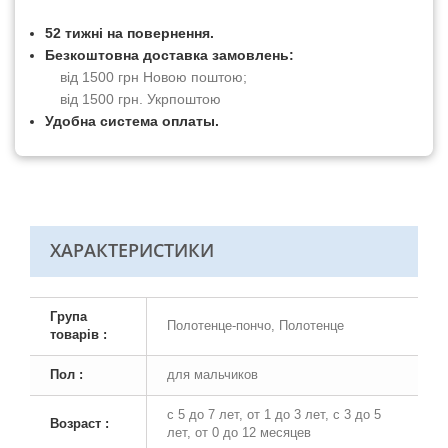
52 тижні на повернення.
Безкоштовна доставка замовлень:
від 1500 грн Новою поштою;
від 1500 грн. Укрпоштою
Удобна система оплаты.
ХАРАКТЕРИСТИКИ
Група
Полотенце-пончо, Полотенце
товарів :
Пол :
для мальчиков
с 5 до 7 лет, от 1 до 3 лет, с 3 до 5
Возраст :
лет, от 0 до 12 месяцев