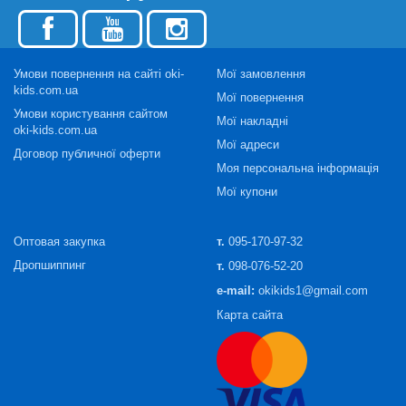
Умови повернення на сайті oki-
Мої замовлення
kids.com.ua
Мої повернення
Умови користування сайтом
Мої накладні
oki-kids.com.ua
Мої адреси
Договор публичної оферти
Моя персональна інформація
Мої купони
Оптовая закупка
т.
095-170-97-32
Дропшиппинг
т.
098-076-52-20
e-mail:
okikids1@gmail.com
Карта сайта