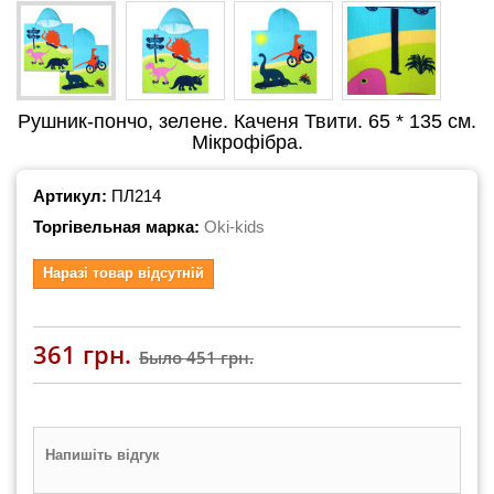
Рушник-пончо, зелене. Каченя Твити. 65 * 135 см.
Мікрофібра.
Артикул:
ПЛ214
Торгівельная марка:
Oki-kids
Наразі товар відсутній
361 грн.
Было
451 грн.
Напишіть відгук