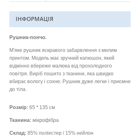
ІНФОРМАЦІЯ
Рушник-пончо.
М'яке рушник яскравого забарвлення з милим
принтом. Модель має зручний капюшон, який
відмінно вбереже малюка від прохолодного
повітря. Виріб пошито з тканини, яка швидко
вбирає вологу і сохне. Рушник дуже легке і приємне
до тіла.
Розмір:
65 * 135 см
Тканина:
мікрофібра
Склад:
85% поліестер / 15% нейлон