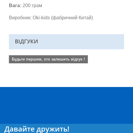
Вага:
200 грам
Виробник: Oki-kids (фабричний Китай)
ВІДГУКИ
Будьте першим, хто залишить відгук !
Давайте дружить!