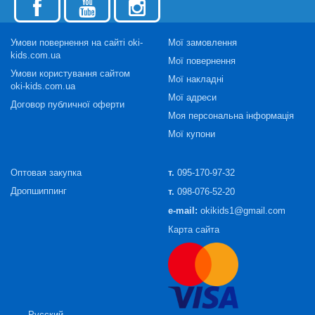
Умови повернення на сайті oki-
Мої замовлення
kids.com.ua
Мої повернення
Умови користування сайтом
Мої накладні
oki-kids.com.ua
Мої адреси
Договор публичної оферти
Моя персональна інформація
Мої купони
Оптовая закупка
т.
095-170-97-32
Дропшиппинг
т.
098-076-52-20
e-mail:
okikids1@gmail.com
Карта сайта
Русский