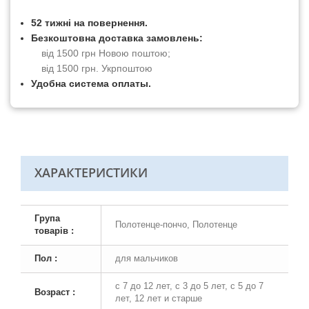
52 тижні на повернення.
Безкоштовна доставка замовлень:
від 1500 грн Новою поштою;
від 1500 грн. Укрпоштою
Удобна система оплаты.
ХАРАКТЕРИСТИКИ
Група
Полотенце-пончо, Полотенце
товарів :
Пол :
для мальчиков
с 7 до 12 лет, с 3 до 5 лет, с 5 до 7
Возраст :
лет, 12 лет и старше