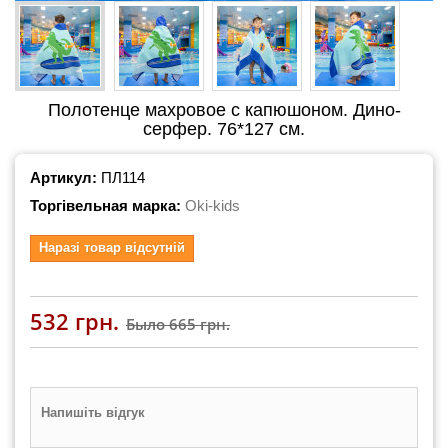
Полотенце махровое с капюшоном. Дино-
серфер. 76*127 см.
Артикул:
ПЛ114
Торгівельная марка:
Oki-kids
Наразі товар відсутній
532 грн.
Было
665 грн.
Напишіть відгук