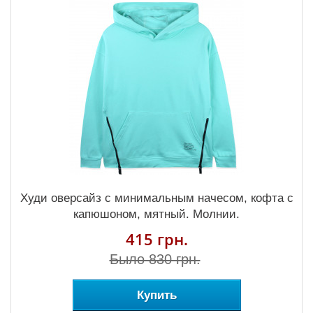
Худи оверсайз с минимальным начесом, кофта с
капюшоном, мятный. Молнии.
415 грн.
Было 830 грн.
Купить