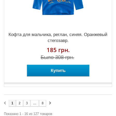
Кофта для мальчика, реглан, синяя. Оранжевый
стегозавр.
185 грн.
Было 308 грн.
Купить
1
2
3
...
8
Показано 1 - 16 из 127 товаров