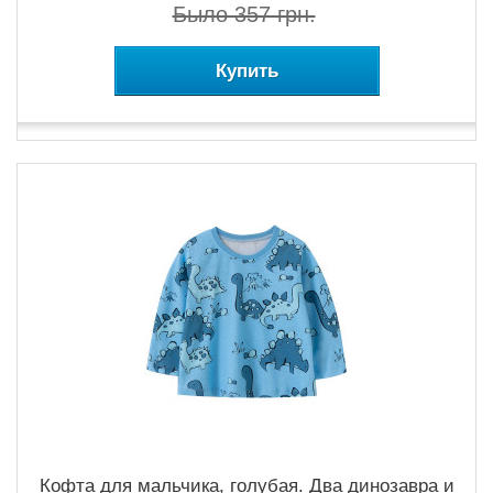
Было 357 грн.
Купить
Кофта для мальчика, голубая. Два динозавра и