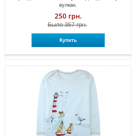
вулкан.
250 грн.
Было 357 грн.
Купить