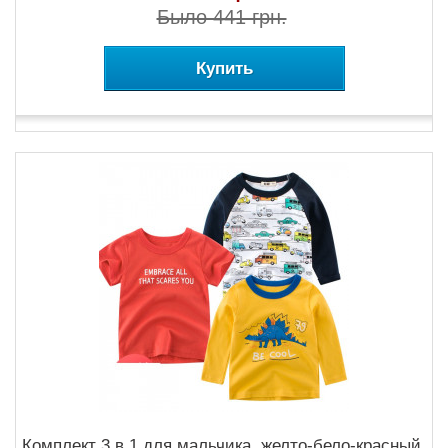
Было 441 грн.
Купить
Комплект 3 в 1 для мальчика, желто-бело-красный.