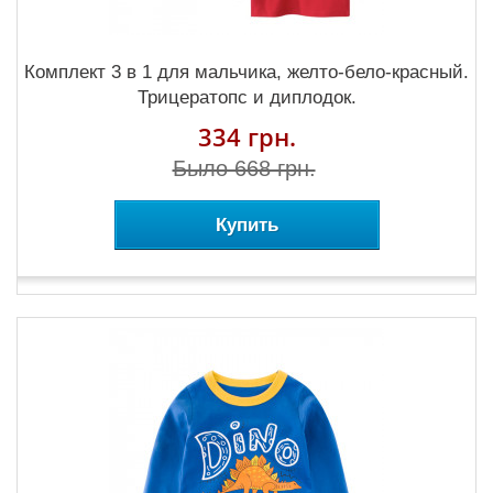
Комплект 3 в 1 для мальчика, желто-бело-красный.
Трицератопс и диплодок.
334 грн.
Было 668 грн.
Купить