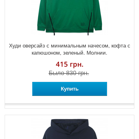
Худи оверсайз с минимальным начесом, кофта с
капюшоном, зеленый. Молнии.
415 грн.
Было 830 грн.
Купить