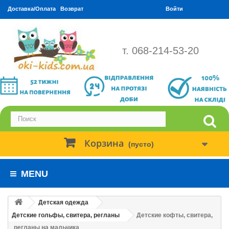
Доставка/Оплата
Возврат
Войти
т. 068-214-53-20
Корзина
(пусто)
MENU
Детская одежда
Детские гольфы, свитера, регланы
Детские кофты, свитера,
регланы на мальчика