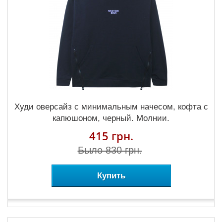
Худи оверсайз с минимальным начесом, кофта с
капюшоном, черный. Молнии.
415 грн.
Было 830 грн.
Купить