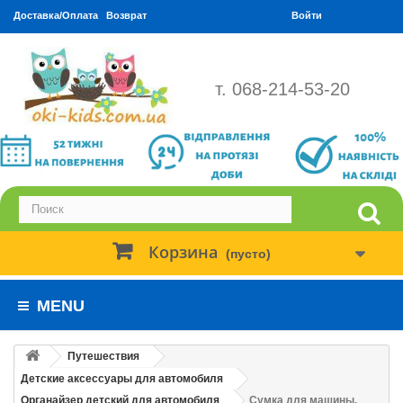
Доставка/Оплата
Возврат
Войти
т. 068-214-53-20
Корзина
(пусто)
MENU
Путешествия
Детские аксессуары для автомобиля
Органайзер детский для автомобиля
Сумка для машины.