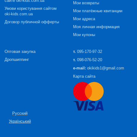
сайте oki-kids.com.ua
Мои возвраты
Умови користування сайтом
Мои платёжные квитанции
oki-kids.com.ua
Мои адреса
Договор публичной офферты
Моя личная информация
Мои купоны
Оптовая закупка
т.
095-170-97-32
Дропшиппинг
т.
098-076-52-20
e-mail:
okikids1@gmail.com
Карта сайта
Русский
Український