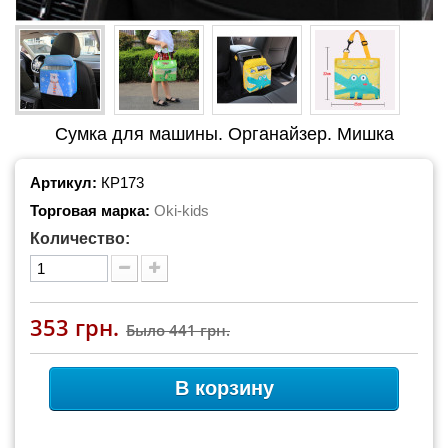
Сумка для машины. Органайзер. Мишка
Артикул:
КР173
Торговая марка:
Oki-kids
Количество:
353 грн.
Было
441 грн.
В корзину