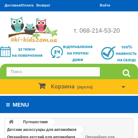
Доставка/Оплата
Возврат
Войти
т. 068-214-53-20
Корзина
(пусто)
MENU
Путешествия
Детские аксессуары для автомобиля
Органайзер детский для автомобиля
Органайзер для