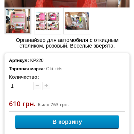
Органайзер для автомобиля с откидным
столиком, розовый. Веселые зверята.
Артикул:
KP220
Торговая марка:
Oki-kids
Количество:
610 грн.
Было
763 грн.
В корзину