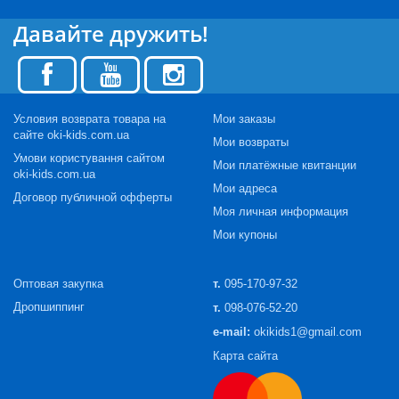
Давайте дружить!
Условия возврата товара на
Мои заказы
сайте oki-kids.com.ua
Мои возвраты
Умови користування сайтом
Мои платёжные квитанции
oki-kids.com.ua
Мои адреса
Договор публичной офферты
Моя личная информация
Мои купоны
Оптовая закупка
т.
095-170-97-32
Дропшиппинг
т.
098-076-52-20
e-mail:
okikids1@gmail.com
Карта сайта