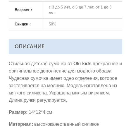
с 3 до 5 лет, с 5 до 7 лет, от 1 до 3
Возраст :
лет
Скидки :
50%
ОПИСАНИЕ
Стильная детская сумочка от
Oki-
kids
прекрасное и
оригинальное дополнение для модного образа!
Чудесная сумочка имеет одно отделения, которое
застегивается на молнию. Модель изготовлена из
мягкого силикона. Украшена милым рисунком.
Длина ручки регулируется.
Размер:
14*12*4 см
Материал:
высококачественный силикон