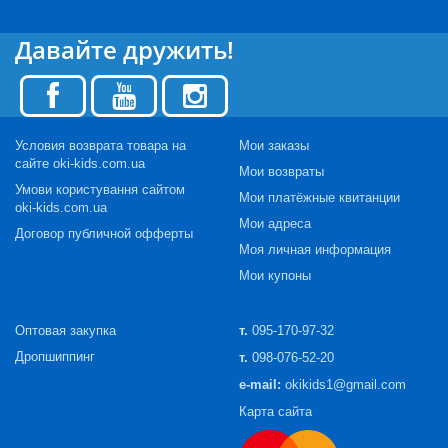
Давайте дружить!
Условия возврата товара на
Мои заказы
сайте oki-kids.com.ua
Мои возвраты
Умови користування сайтом
Мои платёжные квитанции
oki-kids.com.ua
Мои адреса
Договор публичной офферты
Моя личная информация
Мои купоны
Оптовая закупка
т.
095-170-97-32
Дропшиппинг
т.
098-076-52-20
e-mail:
okikids1@gmail.com
Карта сайта