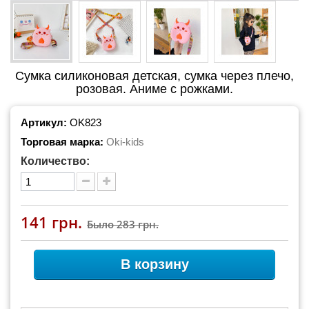
Сумка силиконовая детская, сумка через плечо,
розовая. Аниме с рожками.
Артикул:
OK823
Торговая марка:
Oki-kids
Количество:
141 грн.
Было
283 грн.
В корзину