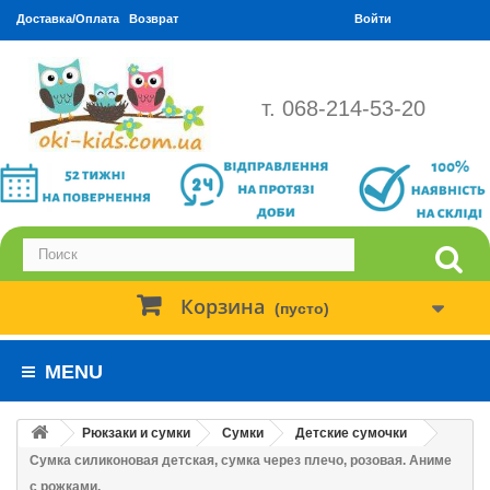
Доставка/Оплата
Возврат
Войти
т. 068-214-53-20
Корзина
(пусто)
MENU
Рюкзаки и сумки
Сумки
Детские сумочки
Сумка силиконовая детская, сумка через плечо, розовая. Аниме
с рожками.