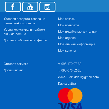
Условия возврата товара на
Мои заказы
сайте oki-kids.com.ua
Мои возвраты
Умови користування сайтом
Мои платёжные квитанции
oki-kids.com.ua
Мои адреса
Договор публичной офферты
Моя личная информация
Мои купоны
Оптовая закупка
т.
095-170-97-32
Дропшиппинг
т.
098-076-52-20
e-mail:
okikids1@gmail.com
Карта сайта