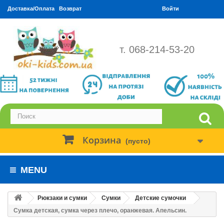
Доставка/Оплата
Возврат
Войти
т. 068-214-53-20
Корзина
(пусто)
MENU
Рюкзаки и сумки
Сумки
Детские сумочки
Сумка детская, сумка через плечо, оранжевая. Апельсин.