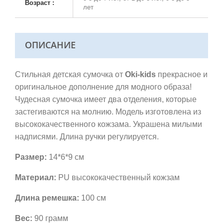
Возраст :
лет
ОПИСАНИЕ
Стильная детская сумочка от
Oki-
kids
прекрасное и
оригинальное дополнение для модного образа!
Чудесная сумочка имеет два отделения, которые
застегиваются на молнию. Модель изготовлена из
высококачественного кожзама. Украшена милыми
надписями. Длина ручки регулируется.
Размер:
14*6*9 см
Материал:
PU высококачественный кожзам
Длина ремешка:
100 см
Вес:
90 грамм