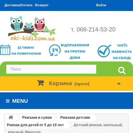
Доставка/Оплата
Возврат
Войти
т. 068-214-53-20
Корзина
(пусто)
MENU
Рюкзаки и сумки
Рюкзаки детские
Рюкзак для детей от 5 до 10 лет
Детский рюкзак, школьный,
красный. Мишутка.