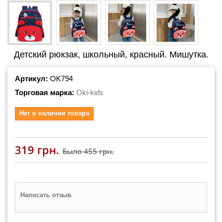
Детский рюкзак, школьный, красный. Мишутка.
Артикул:
OK794
Торговая марка:
Oki-kids
Нет в наличии товара
319 грн.
Было
455 грн.
Написать отзыв