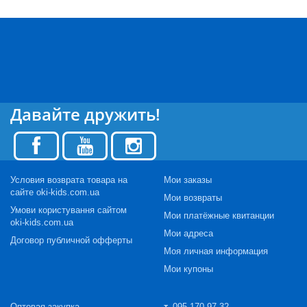
Давайте дружить!
Условия возврата товара на
Мои заказы
сайте oki-kids.com.ua
Мои возвраты
Умови користування сайтом
Мои платёжные квитанции
oki-kids.com.ua
Мои адреса
Договор публичной офферты
Моя личная информация
Мои купоны
Оптовая закупка
т.
095-170-97-32