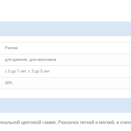
Рюкзак
для девочек, для мальчиков
с 5 до 7 лет, с 3 до 5 лет
30%
инальной цветовой гамме. Рюкзачок легкий и мягкий, и оч