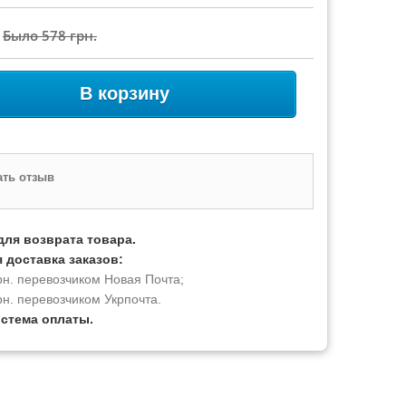
Было
578 грн.
В корзину
ть отзыв
для возврата товара.
 доставка заказов:
рн. перевозчиком Новая Почта;
рн. перевозчиком Укрпочта.
истема оплаты.