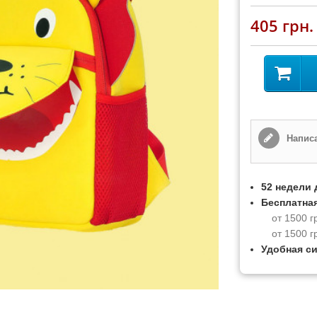
405 грн.
Написа
52 недели 
Бесплатная
от 1500 г
от 1500 г
Удобная с