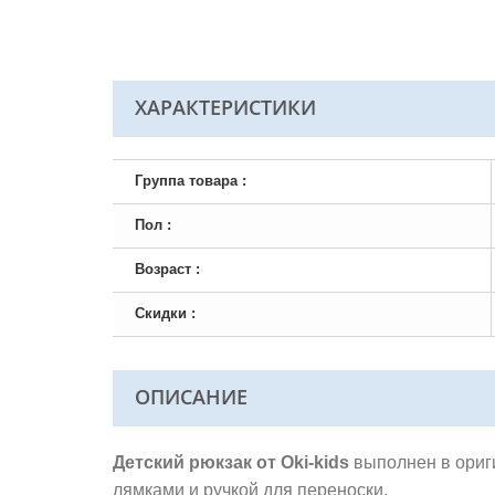
ХАРАКТЕРИСТИКИ
Группа товара :
Пол :
Возраст :
Скидки :
ОПИСАНИЕ
Детский рюкзак от Oki-kids
выполнен в ориг
лямками и ручкой для переноски.