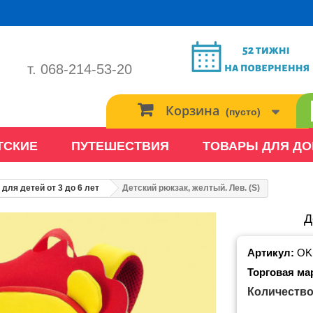
т. 068-214-53-20
Корзина
(пусто)
ТСКИЕ
ПУТЕШЕСТВИЯ
ТОВАРЫ ДЛЯ Д
 для детей от 3 до 6 лет
Детский рюкзак, желтый. Лев. (S)
Д
Артикул:
OK
Торговая ма
Количество