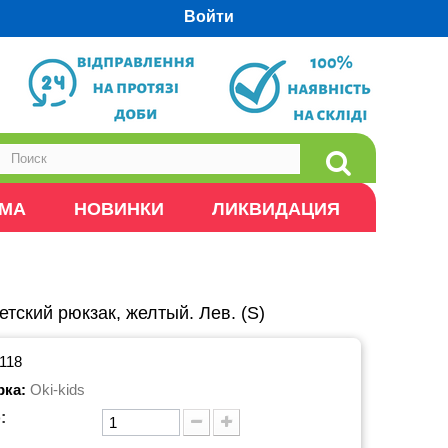
Войти
ОМА
НОВИНКИ
ЛИКВИДАЦИЯ
етский рюкзак, желтый. Лев. (S)
118
рка:
Oki-kids
: