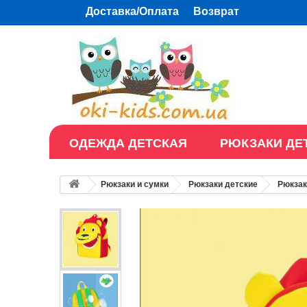
Доставка/Оплата
Возврат
ОДЕЖДА ДЕТСКАЯ
РЮКЗАКИ ДЕ
Рюкзаки и сумки
Рюкзаки детские
Рюкзак