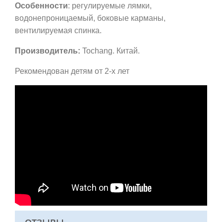
Особенности
: регулируемые лямки,
водонепроницаемый, боковые карманы,
вентилируемая спинка.
Производитель:
Tochang. Китай.
Рекомендован детям от 2-х лет