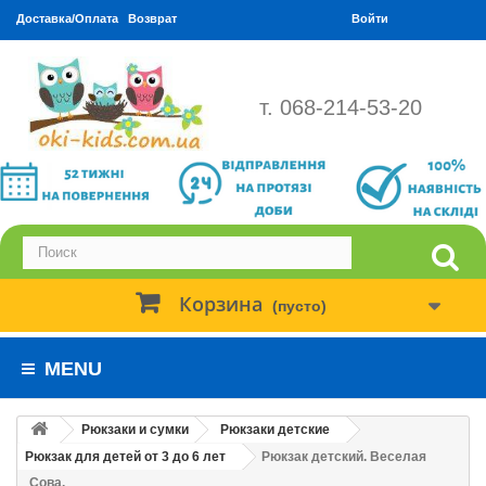
Доставка/Оплата
Возврат
Войти
т. 068-214-53-20
Корзина
(пусто)
MENU
Рюкзаки и сумки
Рюкзаки детские
Рюкзак для детей от 3 до 6 лет
Рюкзак детский. Веселая
Сова.