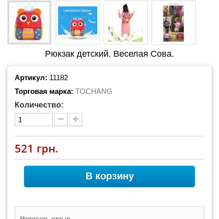
Рюкзак детский. Веселая Сова.
Артикул:
11182
Торговая марка:
TOCHANG
Количество:
521 грн.
В корзину
Написать отзыв