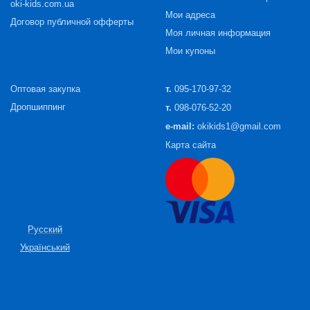
oki-kids.com.ua
Мои адреса
Договор публичной офферты
Моя личная информация
Мои купоны
Оптовая закупка
т.
095-170-97-32
Дропшиппинг
т.
098-076-52-20
e-mail:
okikids1@gmail.com
Карта сайта
Русский
Український