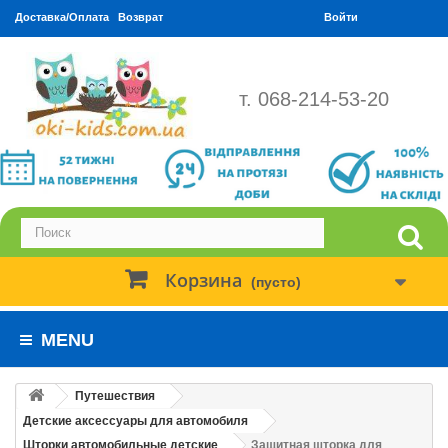
Доставка/Оплата
Возврат
Войти
т. 068-214-53-20
Корзина
(пусто)
MENU
Путешествия
Детские аксессуары для автомобиля
Шторки автомобильные детские
Защитная шторка для