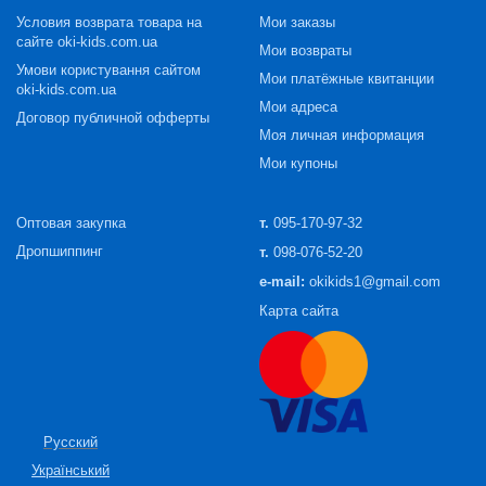
Условия возврата товара на
Мои заказы
сайте oki-kids.com.ua
Мои возвраты
Умови користування сайтом
Мои платёжные квитанции
oki-kids.com.ua
Мои адреса
Договор публичной офферты
Моя личная информация
Мои купоны
Оптовая закупка
т.
095-170-97-32
Дропшиппинг
т.
098-076-52-20
e-mail:
okikids1@gmail.com
Карта сайта
Русский
Український