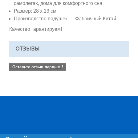
самолетах, дома для комфортного сна
Размер: 28 х 13 см
Производство подушек – Фабричный Китай
Качество гарантируем!
ОТЗЫВЫ
Оставьте отзыв первым !