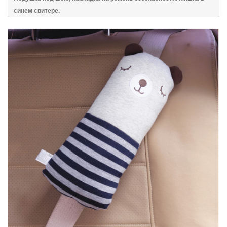
синем свитере.