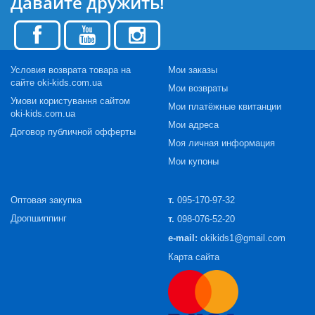
Давайте дружить!
Условия возврата товара на
Мои заказы
сайте oki-kids.com.ua
Мои возвраты
Умови користування сайтом
Мои платёжные квитанции
oki-kids.com.ua
Мои адреса
Договор публичной офферты
Моя личная информация
Мои купоны
Оптовая закупка
т.
095-170-97-32
Дропшиппинг
т.
098-076-52-20
e-mail:
okikids1@gmail.com
Карта сайта