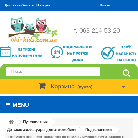
Доставка/Оплата
Возврат
Войти
т. 068-214-53-20
Корзина
(пусто)
MENU
Путешествия
Детские аксессуары для автомобиля
Подголовники
Подушка под шею, накладка на ремень безопасности. Мишка в