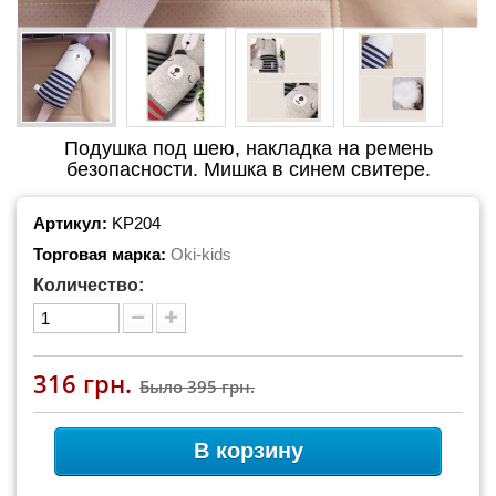
Подушка под шею, накладка на ремень
безопасности. Мишка в синем свитере.
Артикул:
KP204
Торговая марка:
Oki-kids
Количество:
316 грн.
Было
395 грн.
В корзину