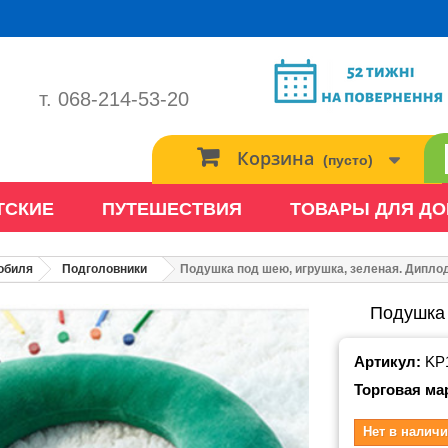
т. 068-214-53-20
Корзина
(пусто)
ТСКИЕ
ПУТЕШЕСТВИЯ
ТОВАРЫ ДЛЯ Д
обиля
Подголовники
Подушка под шею, игрушка, зеленая. Диплод
Подушка 
Артикул:
KP
Торговая ма
Нет в наличи