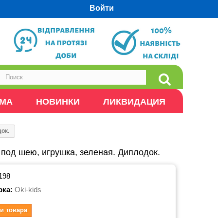
Войти
ОМА
НОВИНКИ
ЛИКВИДАЦИЯ
ок.
под шею, игрушка, зеленая. Диплодок.
198
рка:
Oki-kids
и товара