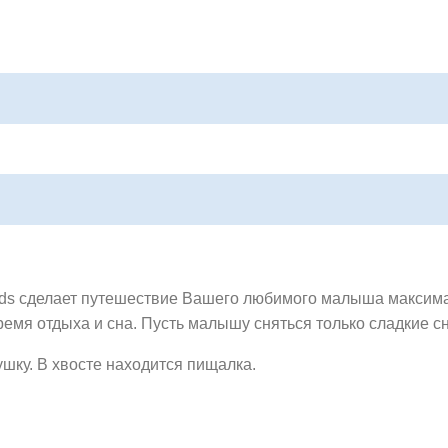
kids сделает путешествие Вашего любимого малыша максим
ремя отдыха и сна. Пусть малышу сняться только сладкие с
ушку. В хвосте находится пищалка.