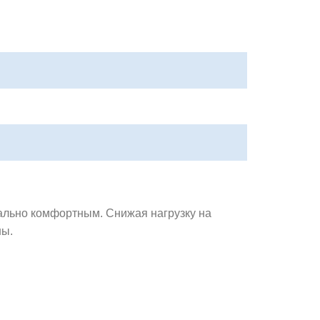
ально комфортным. Снижая нагрузку на
ны.