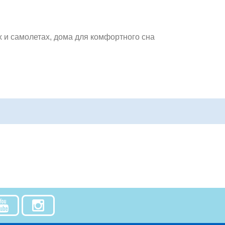
х и самолетах, дома для комфортного сна
й