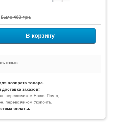
Было
483 грн.
В корзину
ть отзыв
для возврата товара.
 доставка заказов:
рн. перевозчиком Новая Почта;
рн. перевозчиком Укрпочта.
истема оплаты.