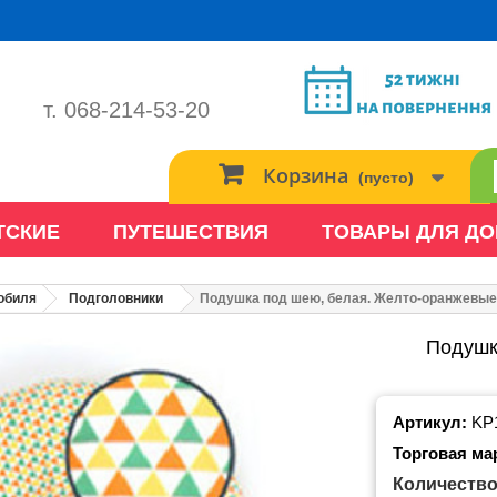
т. 068-214-53-20
Корзина
(пусто)
ТСКИЕ
ПУТЕШЕСТВИЯ
ТОВАРЫ ДЛЯ Д
обиля
Подголовники
Подушка под шею, белая. Желто-оранжевые 
Подушк
Артикул:
KP
Торговая ма
Количество