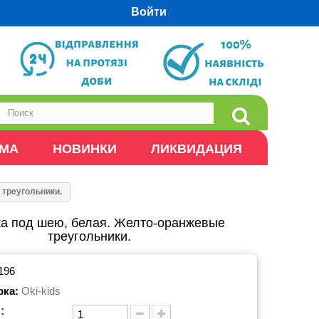
Войти
ОМА
НОВИНКИ
ЛИКВИДАЦИЯ
треугольники.
а под шею, белая. Желто-оранжевые
треугольники.
196
рка:
Oki-kids
: