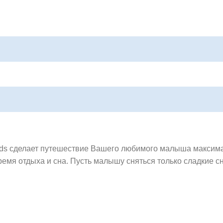
kids сделает путешествие Вашего любимого малыша максим
ремя отдыха и сна. Пусть малышу сняться только сладкие с