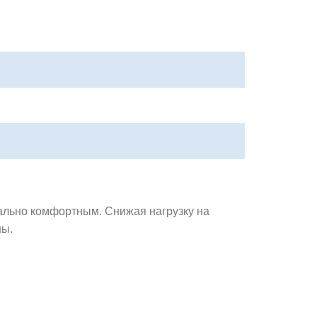
ально комфортным. Снижая нагрузку на
ны.