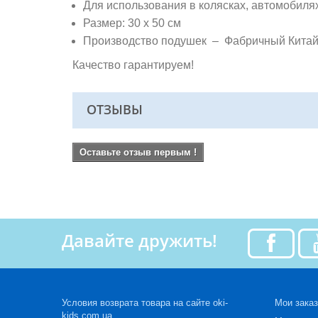
Для использования в колясках, автомобиля
Размер: 30 х 50 см
Производство подушек – Фабричный Кита
Качество гарантируем!
ОТЗЫВЫ
Оставьте отзыв первым !
Давайте дружить!
Условия возврата товара на сайте oki-
Мои зака
kids.com.ua