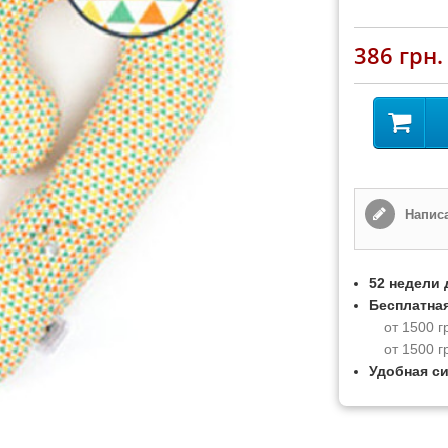
386 грн.
Написа
52 недели 
Бесплатная
от 1500 г
от 1500 г
Удобная с