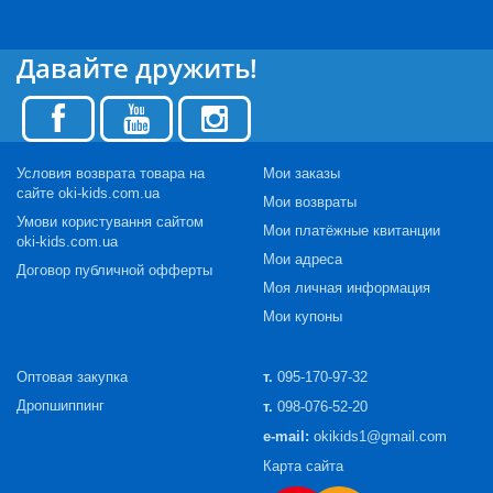
Давайте дружить!
Условия возврата товара на
Мои заказы
сайте oki-kids.com.ua
Мои возвраты
Умови користування сайтом
Мои платёжные квитанции
oki-kids.com.ua
Мои адреса
Договор публичной офферты
Моя личная информация
Мои купоны
Оптовая закупка
т.
095-170-97-32
Дропшиппинг
т.
098-076-52-20
e-mail:
okikids1@gmail.com
Карта сайта