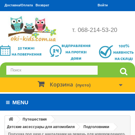
Доставка/Оплата
Возврат
Войти
т. 068-214-53-20
Корзина
(пусто)
MENU
Путешествия
Детские аксессуары для автомобиля
Подголовники
Подушка под шею с накладками на ремень для новорожденного.