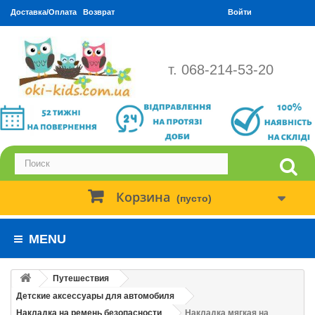
Доставка/Оплата
Возврат
Войти
т. 068-214-53-20
Корзина
(пусто)
MENU
Путешествия
Детские аксессуары для автомобиля
Накладка на ремень безопасности
Накладка мягкая на