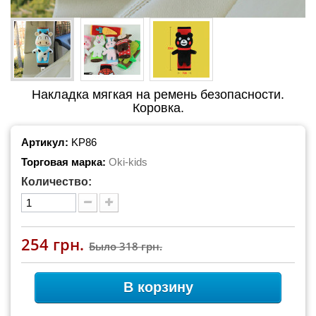
Накладка мягкая на ремень безопасности.
Коровка.
Артикул:
KP86
Торговая марка:
Oki-kids
Количество:
254 грн.
Было
318 грн.
В корзину