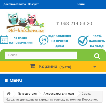
Доставка/Оплата
Возврат
Войти
т. 068-214-53-20
Корзина
(пусто)
MENU
Путешествия
Аксессуары для мам
Сумка -
багажник для коляски, карман на коляску на молнии. Поросенок.