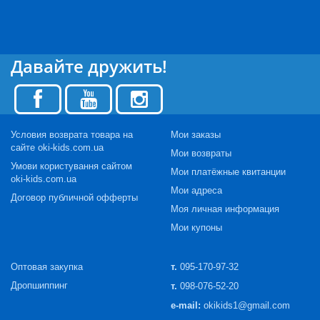
Давайте дружить!
Условия возврата товара на
Мои заказы
сайте oki-kids.com.ua
Мои возвраты
Умови користування сайтом
Мои платёжные квитанции
oki-kids.com.ua
Мои адреса
Договор публичной офферты
Моя личная информация
Мои купоны
Оптовая закупка
т.
095-170-97-32
Дропшиппинг
т.
098-076-52-20
e-mail:
okikids1@gmail.com