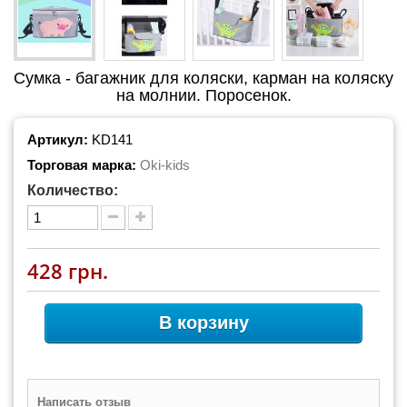
Сумка - багажник для коляски, карман на коляску
на молнии. Поросенок.
Артикул:
KD141
Торговая марка:
Oki-kids
Количество:
428 грн.
В корзину
Написать отзыв