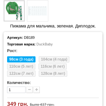
Пижама для мальчика, зеленая. Диплодок.
Артикул:
DB189
Торговая марка:
DuckBaby
Рост:
98см (3 года)
104см (4 года)
110см (5 лет)
116см (6 лет)
122см (7 лет)
128см (8 лет)
Количество:
349 грн.
Было
437 грн.