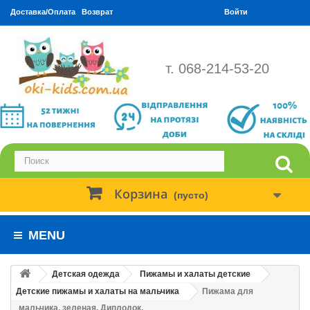
Доставка/Оплата
Возврат
Войти
т. 068-214-53-20
Корзина
(пусто)
MENU
Детская одежда
Пижамы и халаты детские
Детские пижамы и халаты на мальчика
Пижама для
мальчика, зеленая. Диплодок.