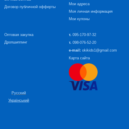
Мои адреса
Договор публичной офферты
Моя личная информация
Мои купоны
Оптовая закупка
т.
095-170-97-32
Дропшиппинг
т.
098-076-52-20
e-mail:
okikids1@gmail.com
Карта сайта
Русский
Український