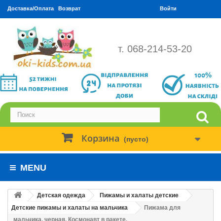
Доставка/Оплата
Возврат
Войти
т. 068-214-53-20
Корзина
(пусто)
MENU
Детская одежда
Пижамы и халаты детские
Детские пижамы и халаты на мальчика
Пижама для
мальчика, черная. Космонавт в ракете.