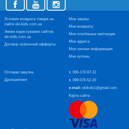
Условия возврата товара на
Мои заказы
сайте oki-kids.com.ua
Мои возвраты
Умови користування сайтом
Мои платёжные квитанции
oki-kids.com.ua
Мои адреса
Договор публичной офферты
Моя личная информация
Мои купоны
Оптовая закупка
т.
095-170-97-32
Дропшиппинг
т.
098-076-52-20
e-mail:
okikids1@gmail.com
Карта сайта