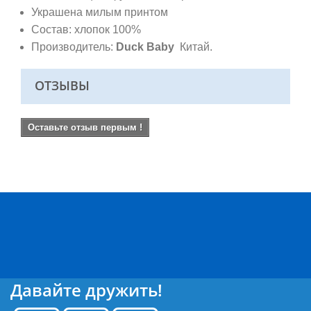
Украшена милым принтом
Состав: хлопок 100%
Производитель:
Duck Baby
Китай.
ОТЗЫВЫ
Оставьте отзыв первым !
Давайте дружить!