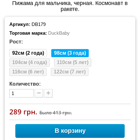
Пижама для мальчика, черная. Космонавт в
ракете.
Артикул:
DB179
Торговая марка:
DuckBaby
Рост:
92см (2 года)
98см (3 года)
104см (4 года)
110см (5 лет)
116см (6 лет)
122см (7 лет)
Количество:
289 грн.
Было
413 грн.
В корзину