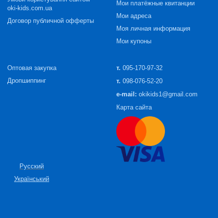
Мои платёжные квитанции
oki-kids.com.ua
Мои адреса
Договор публичной офферты
Моя личная информация
Мои купоны
Оптовая закупка
т.
095-170-97-32
Дропшиппинг
т.
098-076-52-20
e-mail:
okikids1@gmail.com
Карта сайта
Русский
Український