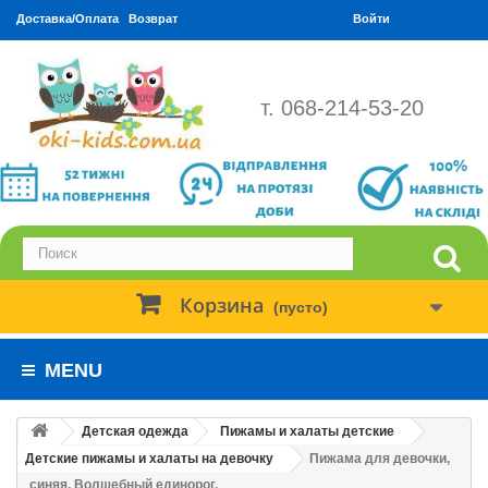
Доставка/Оплата
Возврат
Войти
т. 068-214-53-20
Корзина
(пусто)
MENU
Детская одежда
Пижамы и халаты детские
Детские пижамы и халаты на девочку
Пижама для девочки,
синяя. Волшебный единорог.