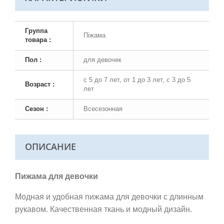
Группа
Піжама
товара :
Пол :
для девочек
с 5 до 7 лет, от 1 до 3 лет, с 3 до 5
Возраст :
лет
Сезон :
Всесезонная
ОПИСАНИЕ
Пижама для девочки
Модная и удобная пижама для девочки с длинным
рукавом. Качественная ткань и модный дизайн.