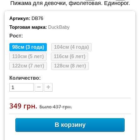
Пижама для девочки, фиолетовая. Единорог.
Артикул:
DB76
Торговая марка:
DuckBaby
Рост:
98см (3 года)
104см (4 года)
110см (5 лет)
116см (6 лет)
122см (7 лет)
128см (8 лет)
Количество:
349 грн.
Было
437 грн.
В корзину