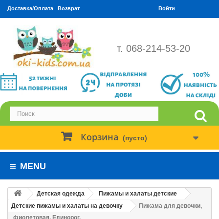
Доставка/Оплата
Возврат
Войти
т. 068-214-53-20
Корзина
(пусто)
MENU
Детская одежда
Пижамы и халаты детские
Детские пижамы и халаты на девочку
Пижама для девочки,
фиолетовая. Единорог.