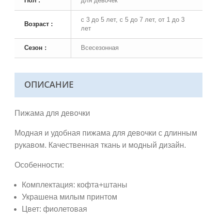
Пол :
для девочек
с 3 до 5 лет, с 5 до 7 лет, от 1 до 3
Возраст :
лет
Сезон :
Всесезонная
ОПИСАНИЕ
Пижама для девочки
Модная и удобная пижама для девочки с длинным
рукавом. Качественная ткань и модный дизайн.
Особенности:
Комплектация: кофта+штаны
Украшена милым принтом
Цвет: фиолетовая