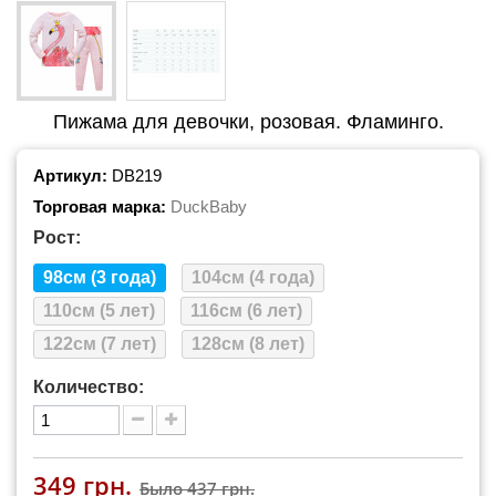
Пижама для девочки, розовая. Фламинго.
Артикул:
DB219
Торговая марка:
DuckBaby
Рост:
98см (3 года)
104см (4 года)
110см (5 лет)
116см (6 лет)
122см (7 лет)
128см (8 лет)
Количество:
349 грн.
Было
437 грн.