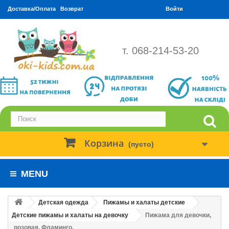
Доставка/Оплата
Возврат
Войти
т. 068-214-53-20
Корзина
(пусто)
MENU
Детская одежда
Пижамы и халаты детские
Детские пижамы и халаты на девочку
Пижама для девочки,
розовая. Фламинго.