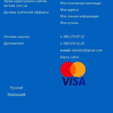
Умови користування сайтом
Мои платёжные квитанции
oki-kids.com.ua
Мои адреса
Договор публичной офферты
Моя личная информация
Мои купоны
Оптовая закупка
т.
095-170-97-32
Дропшиппинг
т.
098-076-52-20
e-mail:
okikids1@gmail.com
Карта сайта
Русский
Український