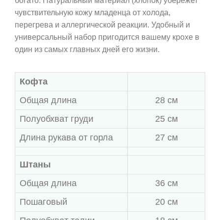
богато. Натуральный материал (хлопок) убережет
чувствительную кожу младенца от холода,
перегрева и аллергической реакции. Удобный и
универсальный набор пригодится вашему крохе в
один из самых главных дней его жизни.
Кофта
Общая длина
28 см
Полуобхват груди
25 см
Длина рукава от горла
27 см
Штаны
Общая длина
36 см
Пошаговый
20 см