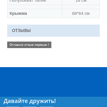
Полуобхват талии
18 см
Крыжма
68*64 см
ОТЗЫВЫ
Оставьте отзыв первым !
Давайте дружить!