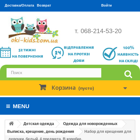
Доставка/Оплата
Возврат
Войти
т. 068-214-53-20
Корзина
(пусто)
MENU
Детская одежда
Одежда для новорожденных
Выписка, крещение, день рождения
Набор для крещения для
девочки, белый. 4 предмета. В коробке.