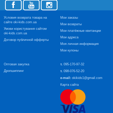
Условия возврата товара на
Мои заказы
сайте oki-kids.com.ua
Мои возвраты
Умови користування сайтом
Мои платёжные квитанции
oki-kids.com.ua
Мои адреса
Договор публичной офферты
Моя личная информация
Мои купоны
Оптовая закупка
т.
095-170-97-32
Дропшиппинг
т.
098-076-52-20
e-mail:
okikids1@gmail.com
Карта сайта