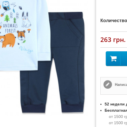
Количество
263 грн.
Написа
52 недели 
Бесплатная
от 1500 г
от 1500 г