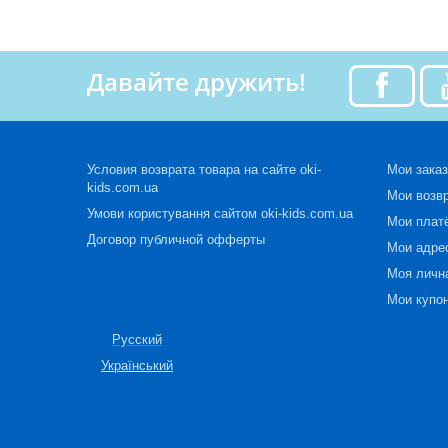
Давайте дружить!
Условия возврата товара на сайте oki-
Мои зака
kids.com.ua
Мои возв
Умови користування сайтом oki-kids.com.ua
Мои плат
Договор публичной офферты
Мои адре
Моя личн
Мои купо
Русский
Український