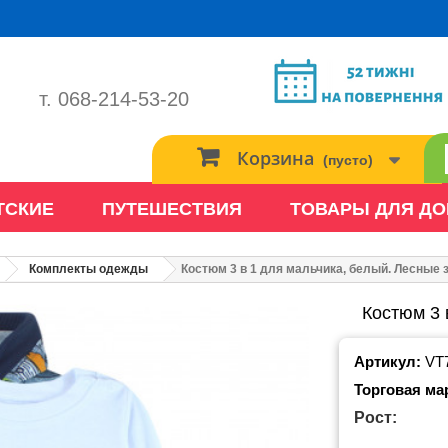
т. 068-214-53-20
Корзина
(пусто)
ТСКИЕ
ПУТЕШЕСТВИЯ
ТОВАРЫ ДЛЯ Д
Комплекты одежды
Костюм 3 в 1 для мальчика, белый. Лесные 
Костюм 3 
Артикул:
VT
Торговая ма
Рост: