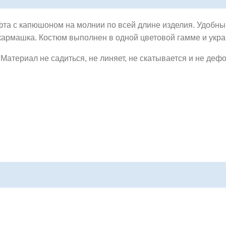
фта с капюшоном на молнии по всей длине изделия. Удобные
 кармашка. Костюм выполнен в одной цветовой гамме и укр
. Материал не садиться, не линяет, не скатывается и не де