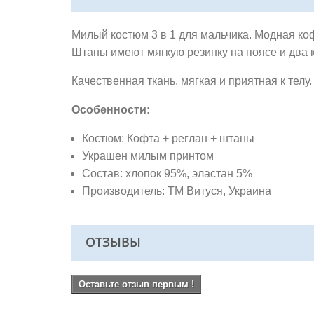
Милый костюм 3 в 1 для мальчика. Модная ко
Штаны имеют мягкую резинку на поясе и два
Качественная ткань,
мягкая и приятная к телу
Особенности:
Костюм: Кофта + реглан + штаны
Украшен милым принтом
Состав: хлопок 95%, эластан 5%
Производитель: ТМ Витуся
, Украина
ОТЗЫВЫ
Оставьте отзыв первым !