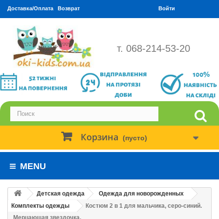
Доставка/Оплата
Возврат
Войти
т. 068-214-53-20
Корзина
(пусто)
MENU
Детская одежда
Одежда для новорожденных
Комплекты одежды
Костюм 2 в 1 для мальчика, серо-синий.
Мерцающая звездочка.