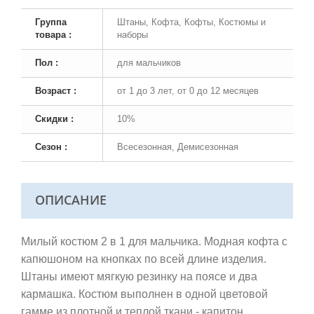
Группа
Штаны, Кофта, Кофты, Костюмы и
товара :
наборы
Пол :
для мальчиков
Возраст :
от 1 до 3 лет, от 0 до 12 месяцев
Скидки :
10%
Сезон :
Всесезонная, Демисезонная
ОПИСАНИЕ
Милый костюм 2 в 1 для мальчика. Модная кофта с
капюшоном на кнопках по всей длине изделия.
Штаны имеют мягкую резинку на поясе и два
кармашка. Костюм выполнен в одной цветовой
гамме из плотной и теплой ткани - капитон.