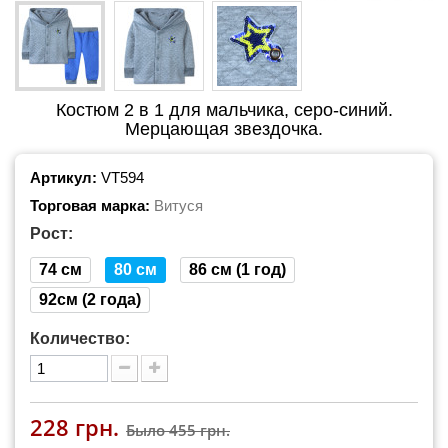
Костюм 2 в 1 для мальчика, серо-синий.
Мерцающая звездочка.
Артикул:
VT594
Торговая марка:
Витуся
Рост:
74 см
80 см
86 см (1 год)
92см (2 года)
Количество:
228 грн.
Было
455 грн.