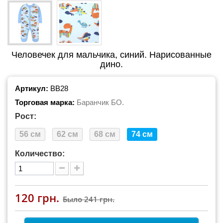
Человечек для мальчика, синий. Нарисованные
дино.
Артикул:
BB28
Торговая марка:
Баранчик БО.
Рост:
56 см
62 см
68 см
74 см
Количество:
120 грн.
Было
241 грн.