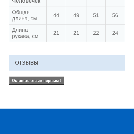
Человечек
Общая
44
49
51
56
длина, см
Длина
21
21
22
24
рукава, см
ОТЗЫВЫ
Оставьте отзыв первым !