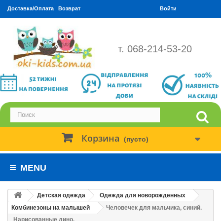
Доставка/Оплата
Возврат
Войти
т. 068-214-53-20
Корзина
(пусто)
MENU
Детская одежда
Одежда для новорожденных
Комбинезоны на малышей
Человечек для мальчика, синий.
Нарисованные дино.