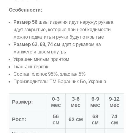
Особенности:
Размер 56
швы изделия идут наружу; рукава
идут закрытые, которые при необходимости
можно подкатить и ручки будут открытые
Размер 62, 68, 74 см
идет с рукавом на
манжете и швом внутрь
Украшен милым принтом
Ткань: интерлок
Состав: хлопок 95%, эластан 5%
Производитель:
ТМ Баранчик Бо
, Украина
0-3
3-6
6-9
9-12
Размер:
мес
мес
мес
мес
56
68
74
Рост:
62 см
см
см
см