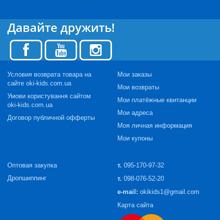
Давайте дружить!
Условия возврата товара на
Мои заказы
сайте oki-kids.com.ua
Мои возвраты
Умови користування сайтом
Мои платёжные квитанции
oki-kids.com.ua
Мои адреса
Договор публичной офферты
Моя личная информация
Мои купоны
Оптовая закупка
т.
095-170-97-32
Дропшиппинг
т.
098-076-52-20
e-mail:
okikids1@gmail.com
Карта сайта