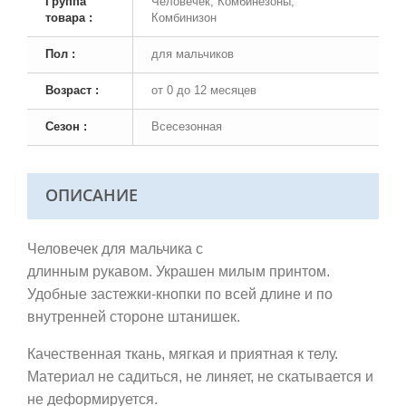
Группа
Человечек, Комбинезоны,
товара :
Комбинизон
Пол :
для мальчиков
Возраст :
от 0 до 12 месяцев
Сезон :
Всесезонная
ОПИСАНИЕ
Человечек для мальчика с
длинным рукавом. Украшен милым принтом.
Удобные застежки-кнопки по всей длине и по
внутренней стороне штанишек.
Качественная ткань,
мягкая и приятная к телу.
Материал не садиться, не линяет, не скатывается и
не деформируется.