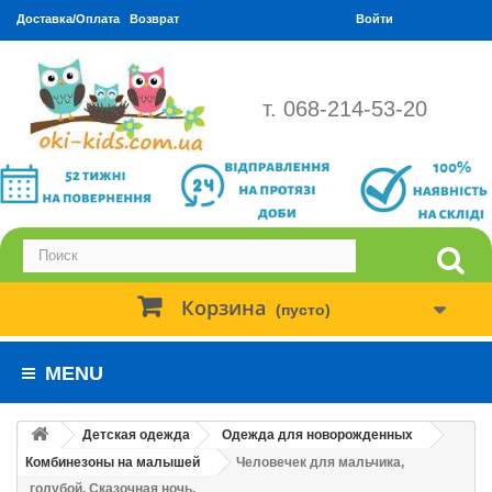
Доставка/Оплата
Возврат
Войти
т. 068-214-53-20
Корзина
(пусто)
MENU
Детская одежда
Одежда для новорожденных
Комбинезоны на малышей
Человечек для мальчика,
голубой. Сказочная ночь.