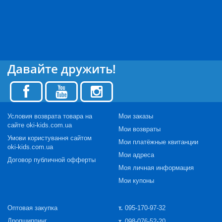
Давайте дружить!
Условия возврата товара на
Мои заказы
сайте oki-kids.com.ua
Мои возвраты
Умови користування сайтом
Мои платёжные квитанции
oki-kids.com.ua
Мои адреса
Договор публичной офферты
Моя личная информация
Мои купоны
Оптовая закупка
т.
095-170-97-32
Дропшиппинг
т.
098-076-52-20