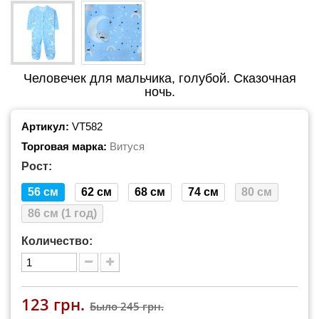
Человечек для мальчика, голубой. Сказочная
ночь.
Артикул:
VT582
Торговая марка:
Витуся
Рост:
56 см
62 см
68 см
74 см
80 см
86 см (1 год)
Количество:
123 грн.
Было
245 грн.