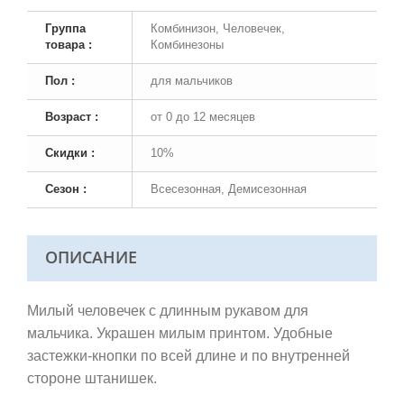
Группа
Комбинизон, Человечек,
товара :
Комбинезоны
Пол :
для мальчиков
Возраст :
от 0 до 12 месяцев
Скидки :
10%
Сезон :
Всесезонная, Демисезонная
ОПИСАНИЕ
Милый человечек с длинным рукавом для
мальчика. Украшен милым принтом. Удобные
застежки-кнопки по всей длине и по внутренней
стороне штанишек.