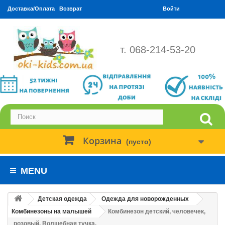
Доставка/Оплата
Возврат
Войти
т. 068-214-53-20
Корзина
(пусто)
MENU
Детская одежда
Одежда для новорожденных
Комбинезоны на малышей
Комбинезон детский, человечек,
розовый. Волшебная тучка.