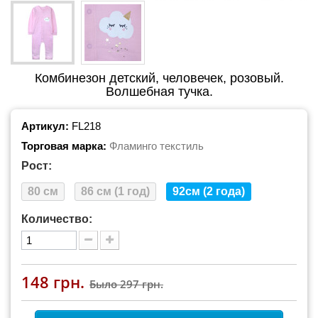
Комбинезон детский, человечек, розовый.
Волшебная тучка.
Артикул:
FL218
Торговая марка:
Фламинго текстиль
Рост:
80 см
86 см (1 год)
92см (2 года)
Количество:
148 грн.
Было
297 грн.