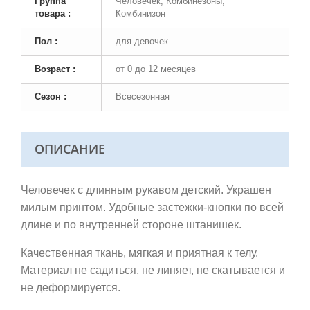
Группа
Человечек, Комбинезоны,
товара :
Комбинизон
Пол :
для девочек
Возраст :
от 0 до 12 месяцев
Сезон :
Всесезонная
ОПИСАНИЕ
Человечек с длинным рукавом детский. Украшен
милым принтом. Удобные застежки-кнопки по всей
длине и по внутренней стороне штанишек.
Качественная ткань,
мягкая и приятная к телу.
Материал не садиться, не линяет, не скатывается и
не деформируется.