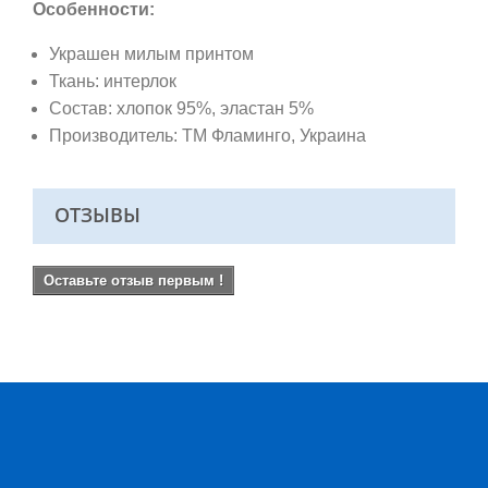
Особенности:
Украшен милым принтом
Ткань: интерлок
Состав: хлопок 95%, эластан 5%
Производитель: ТМ Фламинго
, Украина
ОТЗЫВЫ
Оставьте отзыв первым !