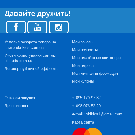
Давайте дружить!
Условия возврата товара на
Мои заказы
сайте oki-kids.com.ua
Мои возвраты
Умови користування сайтом
Мои платёжные квитанции
oki-kids.com.ua
Мои адреса
Договор публичной офферты
Моя личная информация
Мои купоны
Оптовая закупка
т.
095-170-97-32
Дропшиппинг
т.
098-076-52-20
e-mail:
okikids1@gmail.com
Карта сайта