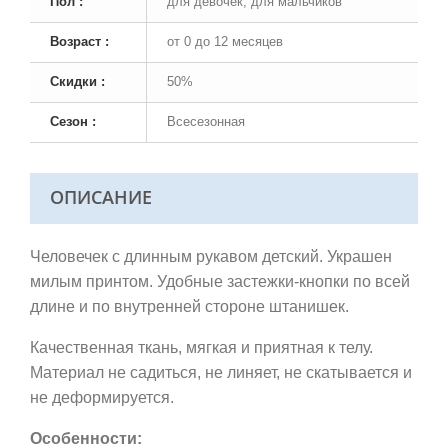
Пол :
для девочек, для мальчиков
Возраст :
от 0 до 12 месяцев
Скидки :
50%
Сезон :
Всесезонная
ОПИСАНИЕ
Человечек с длинным рукавом детский. Украшен
милым принтом. Удобные застежки-кнопки по всей
длине и по внутренней стороне штанишек.
Качественная ткань,
мягкая и приятная к телу.
Материал не садиться, не линяет, не скатывается и
не деформируется.
Особенности: