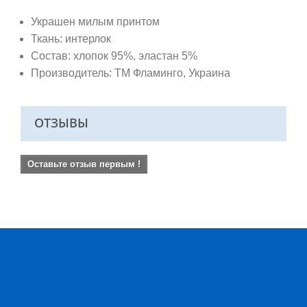
Украшен милым принтом
Ткань: интерлок
Состав: хлопок 95%, эластан 5%
Производитель: ТМ Фламинго
, Украина
ОТЗЫВЫ
Оставьте отзыв первым !