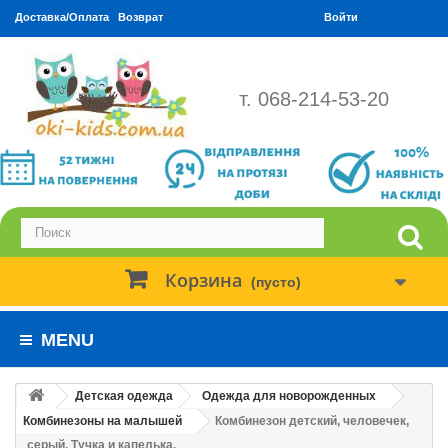
Доставка/Оплата
Возврат
Войти
т. 068-214-53-20
Корзина
(пусто)
MENU
Детская одежда
Одежда для новорожденных
Комбинезоны на малышей
Комбинезон детский, человечек,
серый. Тучка и капелька.