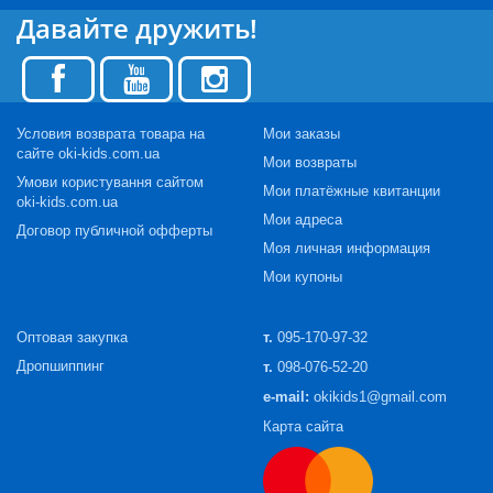
Давайте дружить!
Условия возврата товара на
Мои заказы
сайте oki-kids.com.ua
Мои возвраты
Умови користування сайтом
Мои платёжные квитанции
oki-kids.com.ua
Мои адреса
Договор публичной офферты
Моя личная информация
Мои купоны
Оптовая закупка
т.
095-170-97-32
Дропшиппинг
т.
098-076-52-20
e-mail:
okikids1@gmail.com
Карта сайта