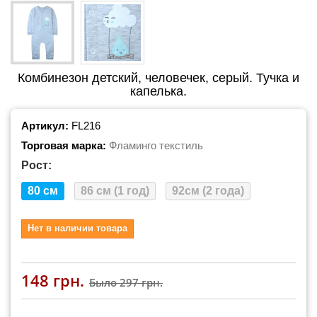
Комбинезон детский, человечек, серый. Тучка и
капелька.
Артикул:
FL216
Торговая марка:
Фламинго текстиль
Рост:
80 см
86 см (1 год)
92см (2 года)
Нет в наличии товара
148 грн.
Было
297 грн.