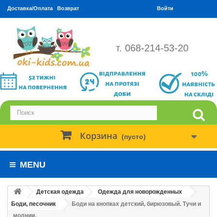
Доставка/Оплата
Возврат
Войти
т. 068-214-53-20
Корзина
(пусто)
MENU
Детская одежда
Одежда для новорожденных
Боди, песочник
Боди на кнопках детский, бирюзовый. Тучи и
молнии.