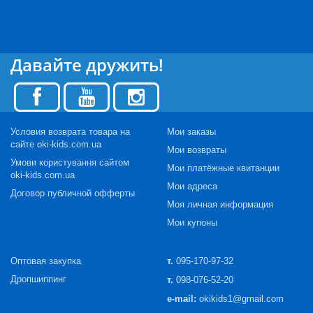
Давайте дружить!
Условия возврата товара на
Мои заказы
сайте oki-kids.com.ua
Мои возвраты
Умови користування сайтом
Мои платёжные квитанции
oki-kids.com.ua
Мои адреса
Договор публичной офферты
Моя личная информация
Мои купоны
Оптовая закупка
т.
095-170-97-32
Дропшиппинг
т.
098-076-52-20
e-mail:
okikids1@gmail.com