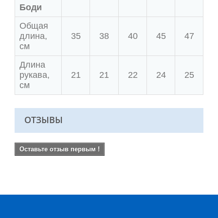
Боди
Общая
длина,
35
38
40
45
47
см
Длина
рукава,
21
21
22
24
25
см
ОТЗЫВЫ
Оставьте отзыв первым !