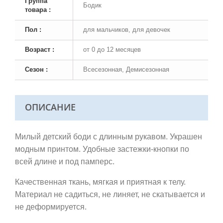
Группа
Бодик
товара :
Пол :
для мальчиков, для девочек
Возраст :
от 0 до 12 месяцев
Сезон :
Всесезонная, Демисезонная
ОПИСАНИЕ
Милый детский боди с длинным рукавом. Украшен
модным принтом. Удобные застежки-кнопки по
всей длине и под памперс.
Качественная ткань,
мягкая и приятная к телу.
Материал не садиться, не линяет, не скатывается и
не деформируется.