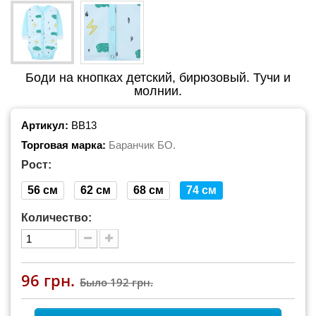
Боди на кнопках детский, бирюзовый. Тучи и
молнии.
Артикул:
BB13
Торговая марка:
Баранчик БО.
Рост:
56 см
62 см
68 см
74 см
Количество:
96 грн.
Было
192 грн.