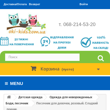
Доставка/Оплата
Возврат
Войти
т. 068-214-53-20
Корзина
(пусто)
MENU
Детская одежда
Одежда для новорожденных
Боди, песочник
Песочник для девочки, розовый. Сладкий
пончик.