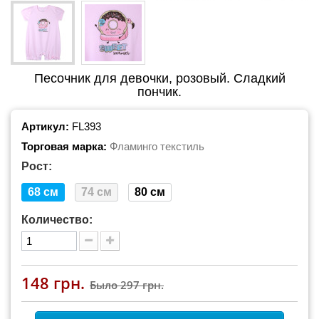
Песочник для девочки, розовый. Сладкий
пончик.
Артикул:
FL393
Торговая марка:
Фламинго текстиль
Рост:
68 см
74 см
80 см
Количество:
148 грн.
Было
297 грн.