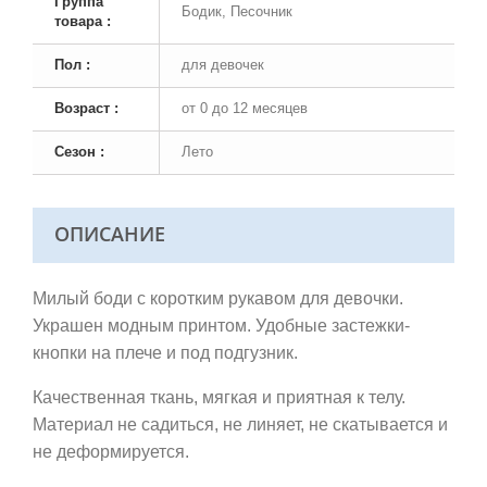
Группа
Бодик, Песочник
товара :
Пол :
для девочек
Возраст :
от 0 до 12 месяцев
Сезон :
Лето
ОПИСАНИЕ
Милый боди с коротким рукавом для девочки.
Украшен модным принтом. Удобные застежки-
кнопки на плече и под подгузник.
Качественная ткань,
мягкая и приятная к телу.
Материал не садиться, не линяет, не скатывается и
не деформируется.