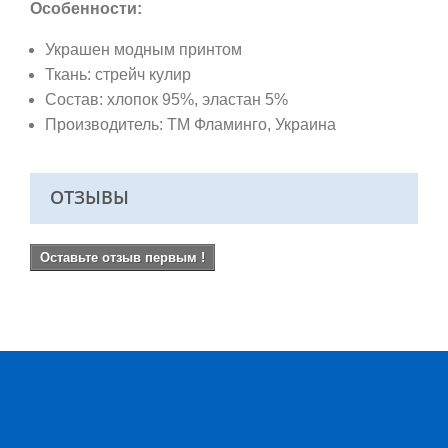
Особенности:
Украшен модным принтом
Ткань: стрейч кулир
Состав: хлопок 95%, эластан 5%
Производитель: ТМ Фламинго
, Украина
ОТЗЫВЫ
Оставьте отзыв первым !