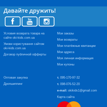
Давайте дружить!
Условия возврата товара на
Мои заказы
сайте oki-kids.com.ua
Мои возвраты
Умови користування сайтом
Мои платёжные квитанции
oki-kids.com.ua
Мои адреса
Договор публичной офферты
Моя личная информация
Мои купоны
Оптовая закупка
т.
095-170-97-32
Дропшиппинг
т.
098-076-52-20
e-mail:
okikids1@gmail.com
Карта сайта